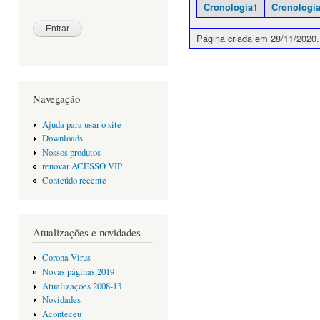
Cronologia1
Cronologi
Página criada em 28/11/2020.
Navegação
Ajuda para usar o site
Downloads
Nossos produtos
renovar ACESSO VIP
Conteúdo recente
Atualizações e novidades
Corona Virus
Novas páginas 2019
Atualizações 2008-13
Novidades
Aconteceu