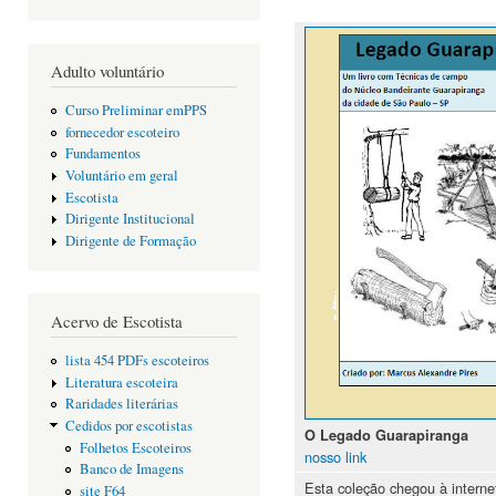
Adulto voluntário
Curso Preliminar emPPS
fornecedor escoteiro
Fundamentos
Voluntário em geral
Escotista
Dirigente Institucional
Dirigente de Formação
Acervo de Escotista
lista 454 PDFs escoteiros
Literatura escoteira
Raridades literárias
Cedidos por escotistas
O Legado Guarapiranga
Folhetos Escoteiros
nosso link
Banco de Imagens
Esta coleção chegou à internet
site F64