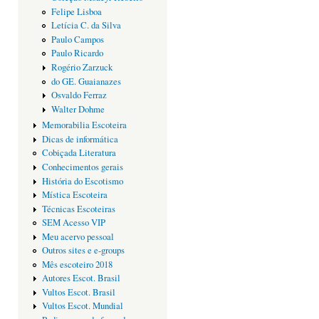
Felipe Lisboa
Letícia C. da Silva
Paulo Campos
Paulo Ricardo
Rogério Zarzuck
do GE. Guaianazes
Osvaldo Ferraz
Walter Dohme
Memorabilia Escoteira
Dicas de informática
Cobiçada Literatura
Conhecimentos gerais
História do Escotismo
Mística Escoteira
Técnicas Escoteiras
SEM Acesso VIP
Meu acervo pessoal
Outros sites e e-groups
Mês escoteiro 2018
Autores Escot. Brasil
Vultos Escot. Brasil
Vultos Escot. Mundial