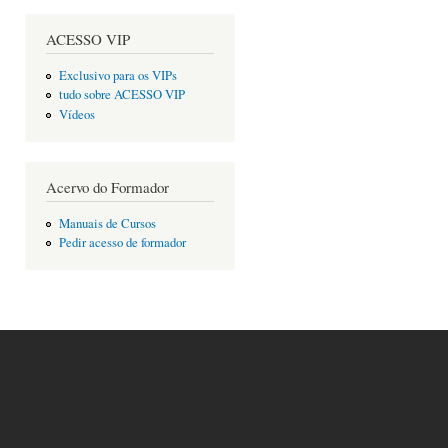
ACESSO VIP
Exclusivo para os VIPs
tudo sobre ACESSO VIP
Vídeos
Acervo do Formador
Manuais de Cursos
Pedir acesso de formador