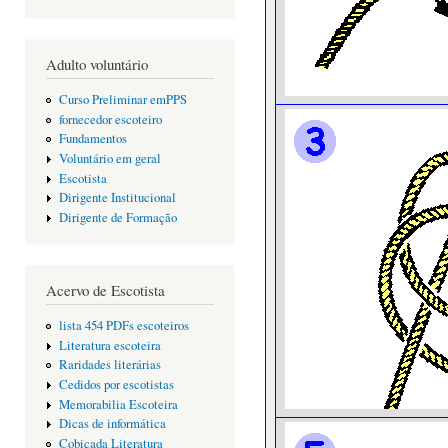
Adulto voluntário
Curso Preliminar emPPS
fornecedor escoteiro
Fundamentos
Voluntário em geral
Escotista
Dirigente Institucional
Dirigente de Formação
Acervo de Escotista
lista 454 PDFs escoteiros
Literatura escoteira
Raridades literárias
Cedidos por escotistas
Memorabilia Escoteira
Dicas de informática
Cobiçada Literatura