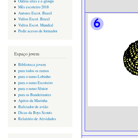
Outros sites e e-groups
Mês escoteiro 2018
Autores Escot. Brasil
Vultos Escot. Brasil
Vultos Escot. Mundial
Pedir acesso de formador
Espaço jovem
Biblioteca jovem
para todos os ramos
para o ramo Lobinho
para o ramo Escoteiro
para o ramo Sênior
para os Bandeirantes
Apitos da Marinha
Balizador de avião
Dicas da Boys Scouts
Relatório de Atividades