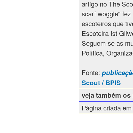
artigo no The Sco
scarf woggle" fez 
escoteiros que ti
Escoteira Ist Gilwe
Seguem-se as mud
Política, Organiz
Fonte:
publicaç
Scout / BPIS
veja também os
Página criada em