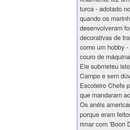
turca - adotado n
quando os marinh
desenvolveram f
decorativas de tr
como um hobby - f
couro de máquina 
Ele submeteu ist
Campo e sem dúv
Escoteiro Chefe 
que mandaram ace
Os anéis america
porque eram feito
rimar com 'Boon D