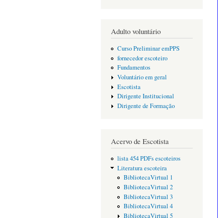
Adulto voluntário
Curso Preliminar emPPS
fornecedor escoteiro
Fundamentos
Voluntário em geral
Escotista
Dirigente Institucional
Dirigente de Formação
Acervo de Escotista
lista 454 PDFs escoteiros
Literatura escoteira
BibliotecaVirtual 1
BibliotecaVirtual 2
BibliotecaVirtual 3
BibliotecaVirtual 4
BibliotecaVirtual 5