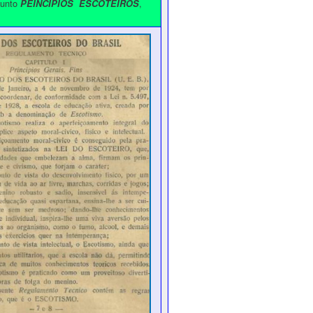
sunto
,
PEINCIPIOS ESCOTEIROS