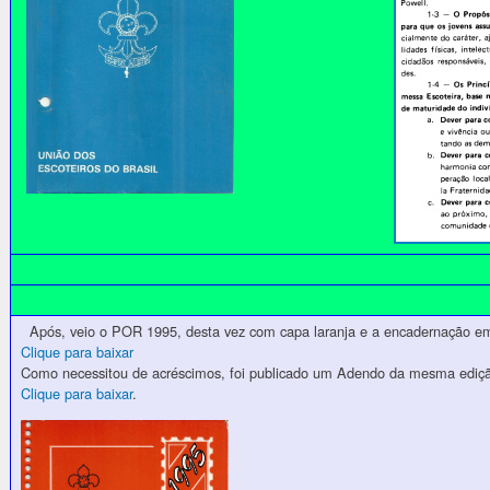
Após, veio o POR 1995, desta vez com capa laranja e a encadernação em 
Clique para baixar
Como necessitou de acréscimos, foi publicado um Adendo da mesma ediç
Clique para baixar
.