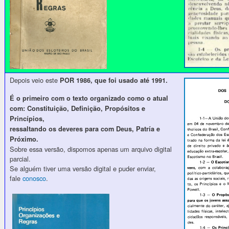
Depois veio este
POR 1986, que foi usado até 1991.
É o primeiro com o texto organizado como o atual
com: Constituição, Definição, Propósitos e
Princípios,
ressaltando os deveres para com Deus, Patría e
Próximo.
Sobre essa versão, dispomos apenas um arquivo digital
parcial.
Se alguém tiver uma versão digital e puder enviar,
fale
conosco
.