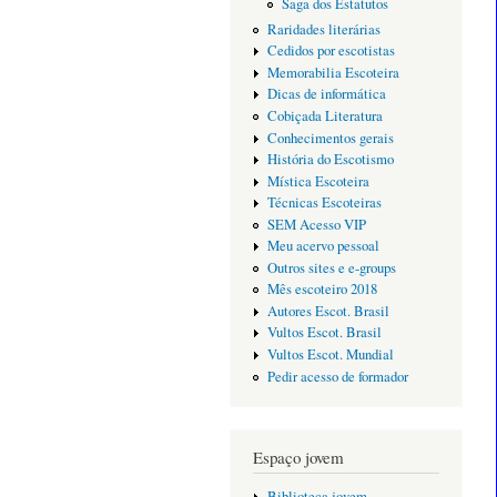
Saga dos Estatutos
Raridades literárias
Cedidos por escotistas
Memorabilia Escoteira
Dicas de informática
Cobiçada Literatura
Conhecimentos gerais
História do Escotismo
Mística Escoteira
Técnicas Escoteiras
SEM Acesso VIP
Meu acervo pessoal
Outros sites e e-groups
Mês escoteiro 2018
Autores Escot. Brasil
Vultos Escot. Brasil
Vultos Escot. Mundial
Pedir acesso de formador
Espaço jovem
Biblioteca jovem