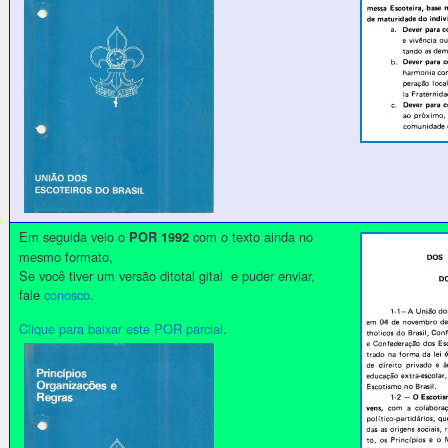
Em seguida veio o
com o texto ainda no
POR 1992
mesmo formato,
Se você tiver um versão ditotal gital e puder enviar,
fale
conosco
.
Clique para baixar este POR parcial
.