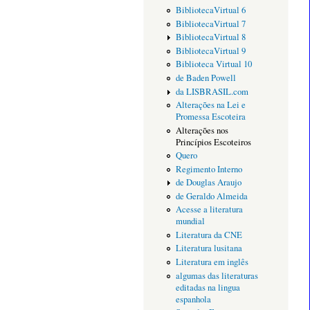
BibliotecaVirtual 6
BibliotecaVirtual 7
BibliotecaVirtual 8
BibliotecaVirtual 9
Biblioteca Virtual 10
de Baden Powell
da LISBRASIL.com
Alterações na Lei e
Promessa Escoteira
Alterações nos
Princípios Escoteiros
Quero
Regimento Interno
de Douglas Araujo
de Geraldo Almeida
Acesse a literatura
mundial
Literatura da CNE
Literatura lusitana
Literatura em inglês
algumas das literaturas
editadas na lingua
espanhola