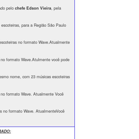
tado pelo
, pela
chefe Edson Vieira
 escoteiras, para a Região São Paulo
escoteiras no formato Wave.Atualmente
s no formato Wave.Atulmente você pode
mo nome, com 23 músicas escoteiras
s no formato Wave. Atualmente Você
as no formato Wave. AtualmenteVocê
RADO: