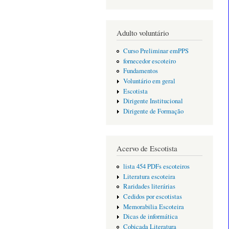
Adulto voluntário
Curso Preliminar emPPS
fornecedor escoteiro
Fundamentos
Voluntário em geral
Escotista
Dirigente Institucional
Dirigente de Formação
Acervo de Escotista
lista 454 PDFs escoteiros
Literatura escoteira
Raridades literárias
Cedidos por escotistas
Memorabilia Escoteira
Dicas de informática
Cobiçada Literatura