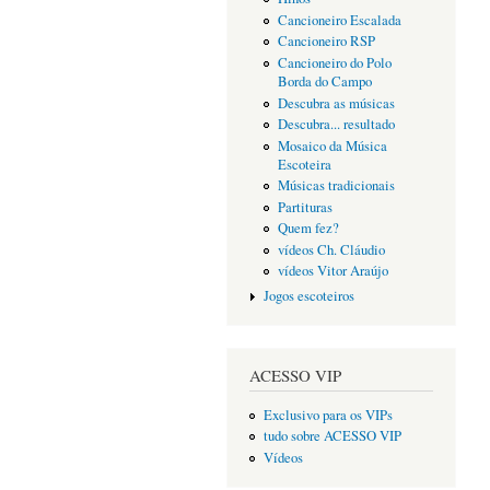
Cancioneiro Escalada
Cancioneiro RSP
Cancioneiro do Polo
Borda do Campo
Descubra as músicas
Descubra... resultado
Mosaico da Música
Escoteira
Músicas tradicionais
Partituras
Quem fez?
vídeos Ch. Cláudio
vídeos Vitor Araújo
Jogos escoteiros
ACESSO VIP
Exclusivo para os VIPs
tudo sobre ACESSO VIP
Vídeos