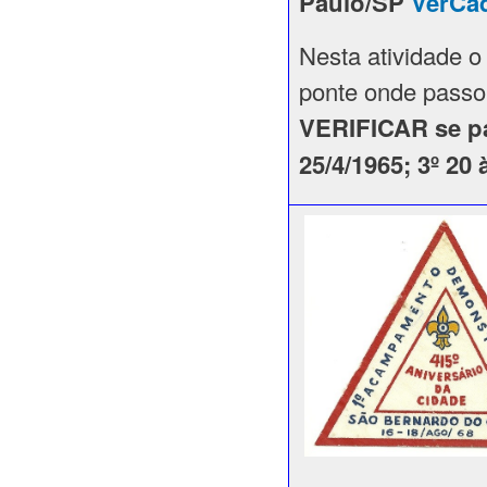
Paulo/SP
VerCa
Nesta atividade 
ponte onde pas
VERIFICAR se par
25/4/1965; 3º 20 