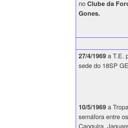
no
Clube da Fo
Gones.
27/4/1969
a T.E. 
sede do 18SP GE
10/5/1969
a Tropa
semáfora entre o
Caoquira, Jaguare