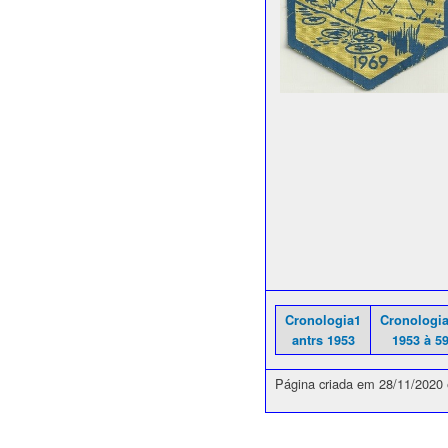
Cronologia1
Cronologi
antrs 1953
1953 à 5
Página criada em 28/11/2020 