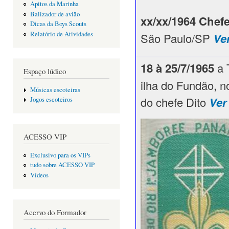
Apitos da Marinha
Balizador de avião
xx/xx/1964
Chefe
Dicas da Boys Scouts
Relatório de Atividades
São Paulo/SP
Ve
18 à 25/7/1965
a 
Espaço lúdico
ilha do Fundão, n
Músicas escoteiras
do chefe Dito
Ver
Jogos escoteiros
ACESSO VIP
Exclusivo para os VIPs
tudo sobre ACESSO VIP
Vídeos
Acervo do Formador