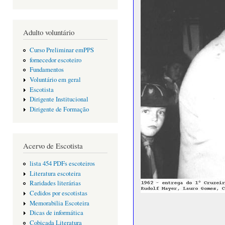
Adulto voluntário
Curso Preliminar emPPS
fornecedor escoteiro
Fundamentos
Voluntário em geral
Escotista
Dirigente Institucional
Dirigente de Formação
Acervo de Escotista
lista 454 PDFs escoteiros
Literatura escoteira
Raridades literárias
Cedidos por escotistas
Memorabilia Escoteira
Dicas de informática
Cobiçada Literatura