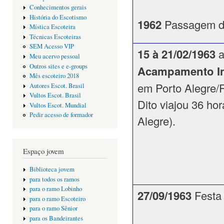
Conhecimentos gerais
História do Escotismo
1962
Passagem d
Mística Escoteira
Técnicas Escoteiras
SEM Acesso VIP
15 à 21/02/1963
a
Meu acervo pessoal
Outros sites e e-groups
Acampamento Int
Mês escoteiro 2018
em Porto Alegre/R
Autores Escot. Brasil
Vultos Escot. Brasil
Dito viajou 36 ho
Vultos Escot. Mundial
Pedir acesso de formador
Alegre).
Espaço jovem
Biblioteca jovem
para todos os ramos
para o ramo Lobinho
27/09/1963
Festa
para o ramo Escoteiro
para o ramo Sênior
para os Bandeirantes