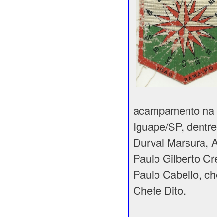
acampamento na 
Iguape/SP, dentre
Durval Marsura, A
Paulo Gilberto C
Paulo Cabello, ch
Chefe Dito.