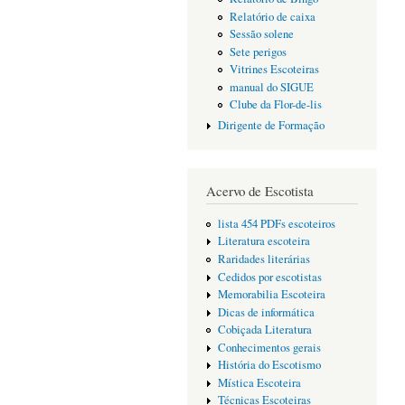
Relatório de caixa
Sessão solene
Sete perigos
Vitrines Escoteiras
manual do SIGUE
Clube da Flor-de-lis
Dirigente de Formação
Acervo de Escotista
lista 454 PDFs escoteiros
Literatura escoteira
Raridades literárias
Cedidos por escotistas
Memorabilia Escoteira
Dicas de informática
Cobiçada Literatura
Conhecimentos gerais
História do Escotismo
Mística Escoteira
Técnicas Escoteiras