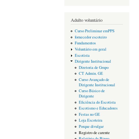
Adulto voluntário
Curso Preliminar emPPS
fornecedor escoteiro
Fundamentos
Voluntário em geral
Escotista
Dirigente Institucional
Diretoria de Grupo
CT Admin. GE
Curso Avançado de
Dirigente Institucional
Curso Básico de
Dirigente
Eficiência do Escotista
Escotismo e Educadores
Festas no GE
Loja Escoteira
Porque divulgar
Registro de carente
Relatório de Bingo