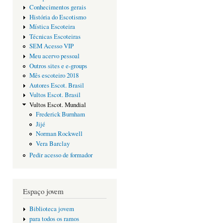
Conhecimentos gerais
História do Escotismo
Mística Escoteira
Técnicas Escoteiras
SEM Acesso VIP
Meu acervo pessoal
Outros sites e e-groups
Mês escoteiro 2018
Autores Escot. Brasil
Vultos Escot. Brasil
Vultos Escot. Mundial
Frederick Burnham
Jijé
Norman Rockwell
Vera Barclay
Pedir acesso de formador
Espaço jovem
Biblioteca jovem
para todos os ramos