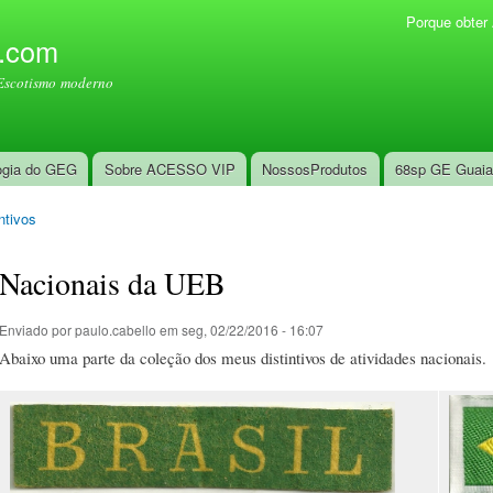
Pular
Porque obte
Menu secundário
para o
l.com
conteúdo
Escotismo moderno
principal
ogia do GEG
Sobre ACESSO VIP
NossosProdutos
68sp GE Guai
ntivos
Nacionais da UEB
Enviado por
paulo.cabello
em seg, 02/22/2016 - 16:07
Abaixo uma parte da coleção dos meus distintivos de atividades nacionais.