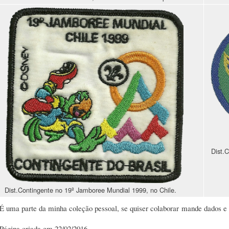
Dist.
Dist.Contingente no 19º Jamboree Mundial 1999, no Chile.
É uma parte da minha coleção pessoal, se quiser colaborar mande dados 
Página criada em 22/02/2016.