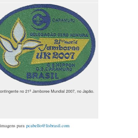
Contingente no 21º Jamboree Mundial 2007, no Japão.
e imagens para
pcabello@lisbrasil.com