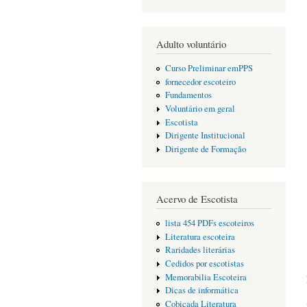
Adulto voluntário
Curso Preliminar emPPS
fornecedor escoteiro
Fundamentos
Voluntário em geral
Escotista
Dirigente Institucional
Dirigente de Formação
Acervo de Escotista
lista 454 PDFs escoteiros
Literatura escoteira
Raridades literárias
Cedidos por escotistas
Memorabilia Escoteira
Dicas de informática
Cobiçada Literatura