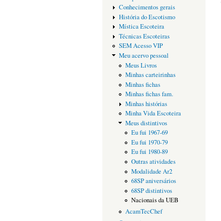
Conhecimentos gerais
História do Escotismo
Mística Escoteira
Técnicas Escoteiras
SEM Acesso VIP
Meu acervo pessoal
Meus Livros
Minhas carteirinhas
Minhas fichas
Minhas fichas fam.
Minhas histórias
Minha Vida Escoteira
Meus distintivos
Eu fui 1967-69
Eu fui 1970-79
Eu fui 1980-89
Outras atividades
Modalidade Ar2
68SP aniversários
68SP distintivos
Nacionais da UEB
AcamTecChef