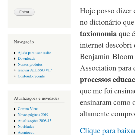
Hoje posso dizer 
no dicionário qu
taxionomia
que é 
Navegação
internet descobri
Ajuda para usar o site
Benjamin Bloom q
Downloads
Nossos produtos
Association para 
renovar ACESSO VIP
processos educac
Conteúdo recente
que me foi ensina
Atualizações e novidades
ensinaram como oi
Corona Virus
altamente compro
Novas páginas 2019
Atualizações 2008-13
Novidades
Clique para baixa
Aconteceu