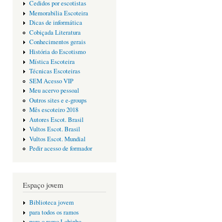
Cedidos por escotistas
Memorabilia Escoteira
Dicas de informática
Cobiçada Literatura
Conhecimentos gerais
História do Escotismo
Mística Escoteira
Técnicas Escoteiras
SEM Acesso VIP
Meu acervo pessoal
Outros sites e e-groups
Mês escoteiro 2018
Autores Escot. Brasil
Vultos Escot. Brasil
Vultos Escot. Mundial
Pedir acesso de formador
Espaço jovem
Biblioteca jovem
para todos os ramos
para o ramo Lobinho