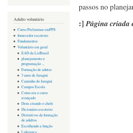
passos no planeja
Adulto voluntário
:]
Página criada 
Curso Preliminar emPPS
fornecedor escoteiro
Fundamentos
Voluntário em geral
EAD da LisBrasil
planejamento e
programação ...
Formação de adutos
3 anos de Jaraguá
Caminho do Jaraguá
Campos Escola
Como era o curso
avançado
Deus criando o chefe
Dicionário escoteiro
Distintivos da formação
de adultos
Escolhendo a função
Liderança