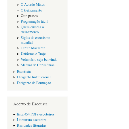
O Acordo Mútuo
O treinamento
Oito passos
Programação fácil
Quem custeia o
treinamento
Siglas do escotismo
mundial
Tartan Maclaren
Uniforme e Traje
Voluntário seja benvindo
Manual de Cerimônias
Escotista
Dirigente Institucional
Dirigente de Formação
Acervo de Escotista
lista 454 PDFs escoteiros
Literatura escoteira
Raridades literárias