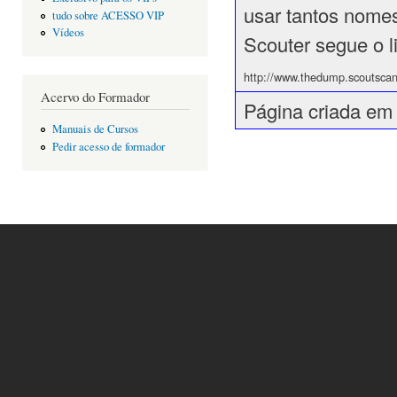
usar tantos nomes
tudo sobre ACESSO VIP
Vídeos
Scouter segue o l
http://www.thedump.scoutscan
Acervo do Formador
Página criada em
Manuais de Cursos
Pedir acesso de formador