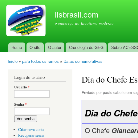
Pul
par
lisbrasil.com
con
o endereço do Escotismo moderno
prin
Home
O site
O autor
Cronologia do GEG
Sobre ACESS
Menu principal
Início
»
para todos os ramos
»
Datas comemorativas
Você está aqui
Dia do Chefe Es
Login do usuário
Usuário
*
Enviado por
paulo.cabello
em seg
Senha
*
Dia do Chefe
Ver senha
O Chefe
Giancar
Criar nova conta
Recuperar senha