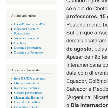
Quando ingressei 
se o dia do Chef
professores, 15
Adulto voluntário
Posteriormente h
Curso Preliminar emPPS
fornecedor escoteiro
Sul em que a Asso
Fundamentos
Voluntário em geral
demais acataram 
Escotista
de agosto
, pela
Dirigente Institucional
Dirigente de Formação
Apesar de não ter
Interamericana p
Acervo de Escotista
data com diferen
lista 454 PDFs escoteiros
Equador, Colômbi
Literatura escoteira
Salvador e Repúb
Raridades literárias
Cedidos por escotistas
(Argentina, Nicar
Memorabilia Escoteira
Dicas de informática
o
Dia internacio
Cobiçada Literatura