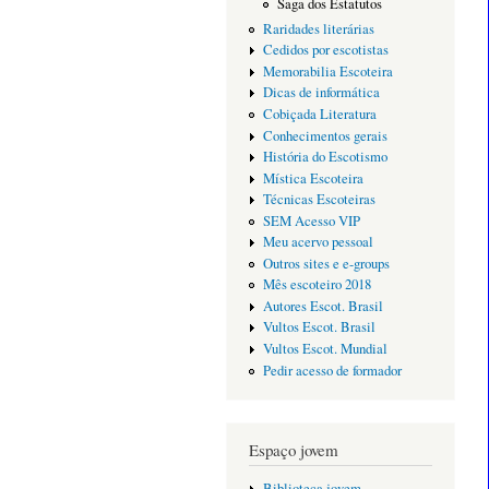
Saga dos Estatutos
Raridades literárias
Cedidos por escotistas
Memorabilia Escoteira
Dicas de informática
Cobiçada Literatura
Conhecimentos gerais
História do Escotismo
Mística Escoteira
Técnicas Escoteiras
SEM Acesso VIP
Meu acervo pessoal
Outros sites e e-groups
Mês escoteiro 2018
Autores Escot. Brasil
Vultos Escot. Brasil
Vultos Escot. Mundial
Pedir acesso de formador
Espaço jovem
Biblioteca jovem