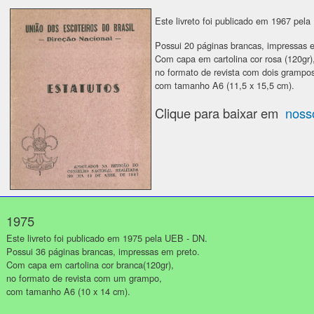
Este livreto foi publicado em 1967 pel
Possui 20 páginas brancas, impressas 
Com capa em cartolina cor rosa (120gr)
no formato de revista com dois grampo
com tamanho A6 (11,5 x 15,5 cm).
Clique para baixar em
nosso
1975
Este livreto foi publicado em 1975 pela UEB - DN.
Possui 36 páginas brancas, impressas em preto.
Com capa em cartolina cor branca(120gr),
no formato de revista com um grampo,
com tamanho A6 (10 x 14 cm).