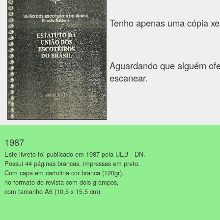
Tenho apenas uma cópia xer
Aguardando que alguém ofer
escanear.
1987
Este livreto foi publicado em 1987 pela UEB - DN.
Possui 44 páginas brancas, impressas em preto.
Com capa em cartolina cor branca (120gr),
no formato de revista com dois grampos,
com tamanho A6 (10,5 x 15,5 cm).