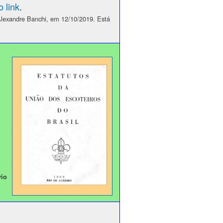
 link
.
 Alexandre Banchi, em 12/10/2019. Está
vio