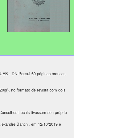
a UEB - DN.Possui 60 páginas brancas,
20gr), no formato de revista com dois
 Conselhos Locais tivessem seu próprio
 Alexandre Banchi, em 12/10/2019 e