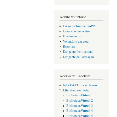
Adulto voluntário
Curso Preliminar emPPS
fornecedor escoteiro
Fundamentos
Voluntário em geral
Escotista
Dirigente Institucional
Dirigente de Formação
Acervo de Escotista
lista 454 PDFs escoteiros
Literatura escoteira
BibliotecaVirtual 1
BibliotecaVirtual 2
BibliotecaVirtual 3
BibliotecaVirtual 4
BibliotecaVirtual 5