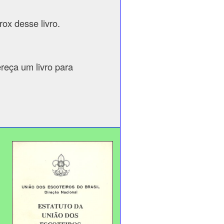
ox desse livro.
eça um livro para