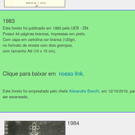
1983
Este livreto foi publicado em 1983 pela UEB - DN.
Possui 44 páginas brancas, impressas em preto.
Com capa em cartolina cor branca (120gr),
no formato de revista com dois grampos,
com tamanho A6 (10 x 15 cm).
Clique para baixar em
nosso link
.
Este livreto foi emprestado pelo chefe
Alexandre Banchi
, em 12/10/2019, pa
ser escaneado,
1984