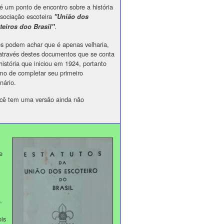
é um ponto de encontro sobre a história
sociação escoteira
"União dos
.
teiros doo Brasil"
s podem achar que é apenas velharia,
través destes documentos que se conta
istória que iniciou em 1924, portanto
mo de completar seu primeiro
nário.
ocê tem uma versão ainda não
e
,
ois