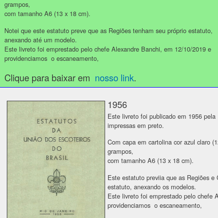
grampos,
com tamanho A6 (13 x 18 cm).
Notei que este estatuto preve que as Regiões tenham seu próprio estatuto,
anexando até um modelo.
Este livreto foi emprestado pelo chefe Alexandre Banchi, em 12/10/2019 e
providenciamos o escaneamento,
Clique para baixar em
nosso link
.
1956
Este livreto foi publicado em 1956 pel
impressas em preto.
Com capa em cartolina cor azul claro (1
grampos,
com tamanho A6 (13 x 18 cm).
Este estatuto previia que as Regiões e
estatuto, anexando os modelos.
Este livreto foi emprestado pelo chefe
providenciamos o escaneamento,