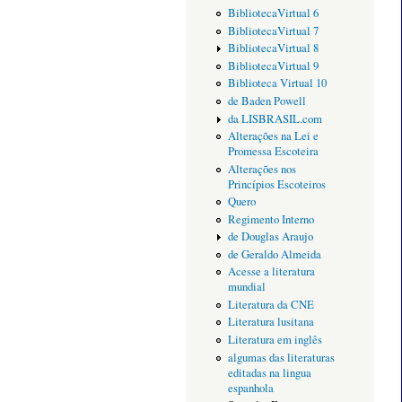
BibliotecaVirtual 6
BibliotecaVirtual 7
BibliotecaVirtual 8
BibliotecaVirtual 9
Biblioteca Virtual 10
de Baden Powell
da LISBRASIL.com
Alterações na Lei e
Promessa Escoteira
Alterações nos
Princípios Escoteiros
Quero
Regimento Interno
de Douglas Araujo
de Geraldo Almeida
Acesse a literatura
mundial
Literatura da CNE
Literatura lusitana
Literatura em inglês
algumas das literaturas
editadas na lingua
espanhola