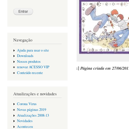
Navegação
Ajuda para usar o site
Downloads
Nossos produtos
renovar ACESSO VIP
:]
Página criada em 27/06/201
Conteúdo recente
Atualizações e novidades
Corona Virus
Novas páginas 2019
Atualizações 2008-13
Novidades
Aconteceu