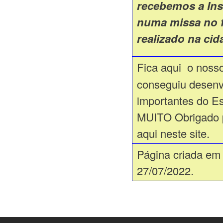
recebemos a Ins
numa missa no f
realizado na ci
Fica aqui o noss
conseguiu desenvo
importantes do Es
MUITO Obrigado po
aqui neste site.
Página criada em
27/07/2022.