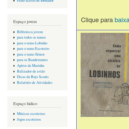
Pedir acesso de formador
Clique para
baix
Espaço jovem
Biblioteca jovem
para todos os ramos
para o ramo Lobinho
para o ramo Escoteiro
para o ramo Sênior
para os Bandeirantes
Apitos da Marinha
Balizador de avião
Dicas da Boys Scouts
Relatório de Atividades
Espaço lúdico
Músicas escoteiras
Jogos escoteiros