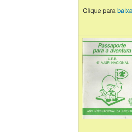
Clique para
baix