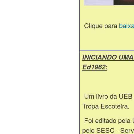
Clique para
baix
INICIANDO UM
Ed1962:
Um livro da UEB p
Tropa Escoteira.
Foi editado pela
pelo SESC - Serv