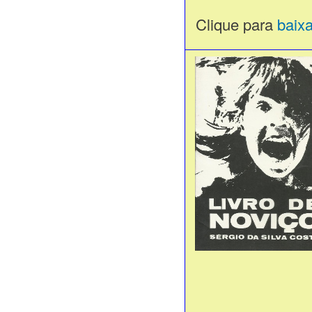
Clique para
baix