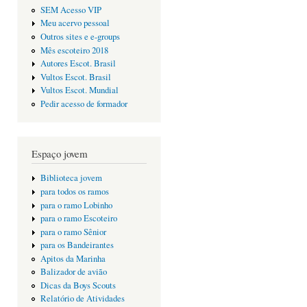
SEM Acesso VIP
Meu acervo pessoal
Outros sites e e-groups
Mês escoteiro 2018
Autores Escot. Brasil
Vultos Escot. Brasil
Vultos Escot. Mundial
Pedir acesso de formador
Espaço jovem
Biblioteca jovem
para todos os ramos
para o ramo Lobinho
para o ramo Escoteiro
para o ramo Sênior
para os Bandeirantes
Apitos da Marinha
Balizador de avião
Dicas da Boys Scouts
Relatório de Atividades