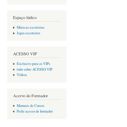
Espaço lúdico
Músicas escoteiras
Jogos escoteiros
ACESSO VIP
Exclusivo para os VIPs
tudo sobre ACESSO VIP
Vídeos
Acervo do Formador
Manuais de Cursos
Pedir acesso de formador