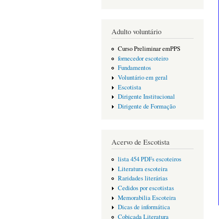
Adulto voluntário
Curso Preliminar emPPS
fornecedor escoteiro
Fundamentos
Voluntário em geral
Escotista
Dirigente Institucional
Dirigente de Formação
Acervo de Escotista
lista 454 PDFs escoteiros
Literatura escoteira
Raridades literárias
Cedidos por escotistas
Memorabilia Escoteira
Dicas de informática
Cobiçada Literatura