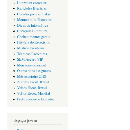
Literatura escoteira
Raridades literárias
Cedidos por escotistas
Memorabilia Escoteira
Dicas de informática
Cobiçada Literatura
Conhecimentos gerais
História do Escotismo
Mística Escoteira
Técnicas Escoteiras
SEM Acesso VIP
Meu acervo pessoal
Outros sites e e-groups
Mês escoteiro 2018
Autores Escot. Brasil
Vultos Escot. Brasil
Vultos Escot. Mundial
Pedir acesso de formador
Espaço jovem