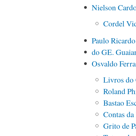
Nielson Card
Cordel Vi
Paulo Ricardo
do GE. Guaia
Osvaldo Ferra
Livros do
Roland Phi
Bastao Esc
Contas da 
Grito de P