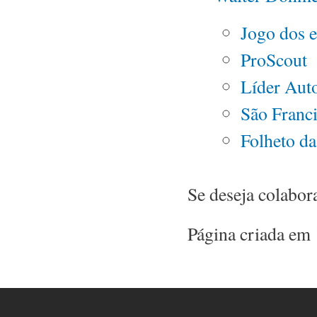
Jogo dos e
ProScout
Líder Aut
São Franc
Folheto da
Se deseja colabor
Página criada em