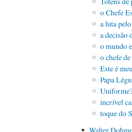
Totens de 
o Chefe Es
a luta pel
a decisão
o mundo e
o chefe de
Este é meu
Papa Légu
Uniforme
incrível c
toque do S
Walter Dohm