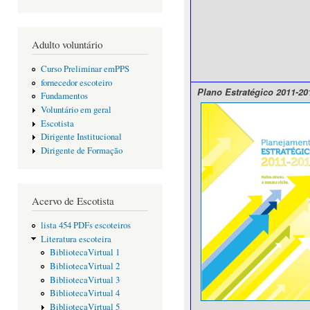
Adulto voluntário
Curso Preliminar emPPS
fornecedor escoteiro
Plano Estratégico 2011-20
Fundamentos
Voluntário em geral
Escotista
Dirigente Institucional
Dirigente de Formação
Acervo de Escotista
lista 454 PDFs escoteiros
Literatura escoteira
BibliotecaVirtual 1
BibliotecaVirtual 2
BibliotecaVirtual 3
BibliotecaVirtual 4
BibliotecaVirtual 5