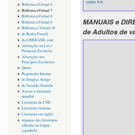
nosso link
BibliotecaVirtual 6
BibliotecaVirtual 7
BibliotecaVirtual 8
MANUAIS e DIRE
BibliotecaVirtual 9
Biblioteca Virtual 10
de Adultos de v
de Baden Powell
da LISBRASIL.com
Alterações na Lei e
Promessa Escoteira
Alterações nos
Princípios Escoteiros
Quero
Regimento Interno
de Douglas Araujo
de Geraldo Almeida
Acesse a literatura
mundial
Literatura da CNE
Literatura lusitana
Literatura em inglês
algumas das literaturas
editadas na lingua
espanhola