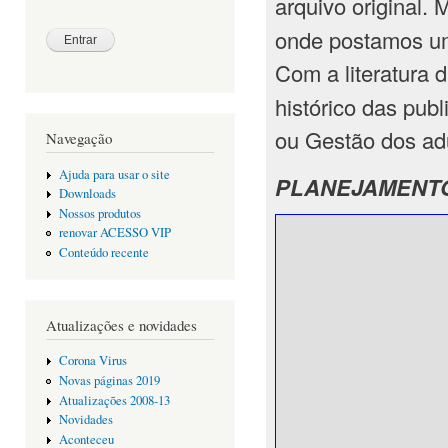
arquivo original. 
onde postamos um
Com a literatura 
histórico das pub
ou Gestão dos adu
Navegação
Ajuda para usar o site
PLANEJAMENTO 
Downloads
Nossos produtos
renovar ACESSO VIP
Conteúdo recente
Atualizações e novidades
Corona Virus
Novas páginas 2019
Atualizações 2008-13
Novidades
Aconteceu