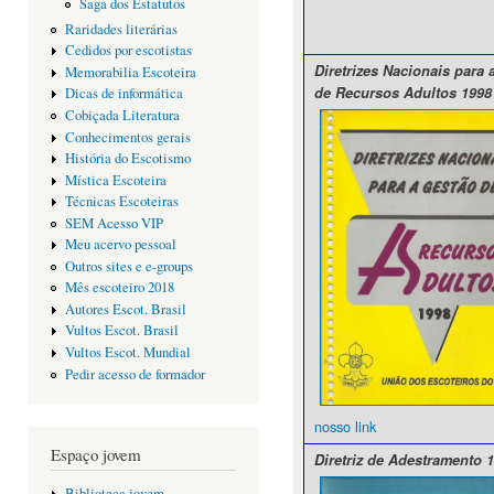
Saga dos Estatutos
Raridades literárias
Cedidos por escotistas
Diretrizes Nacionais para 
Memorabilia Escoteira
de Recursos Adultos 1998
Dicas de informática
Cobiçada Literatura
Conhecimentos gerais
História do Escotismo
Mística Escoteira
Técnicas Escoteiras
SEM Acesso VIP
Meu acervo pessoal
Outros sites e e-groups
Mês escoteiro 2018
Autores Escot. Brasil
Vultos Escot. Brasil
Vultos Escot. Mundial
Pedir acesso de formador
nosso link
Espaço jovem
Diretriz de Adestramento 
Biblioteca jovem