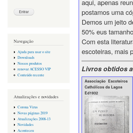
aqui, apenas reun
postamos uma cóp
Demos um jeito d
50% eus tamanho
Com esta literatur
Navegação
escoteiras, mais 
Ajuda para usar o site
Downloads
Nossos produtos
Livros obtidos a
renovar ACESSO VIP
Conteúdo recente
Associação Escoteiros
Cathólicos da Lagoa
Ed1932
Atualizações e novidades
Corona Virus
Novas páginas 2019
Atualizações 2008-13
Novidades
Aconteceu