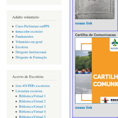
Adulto voluntário
nosso link
Curso Preliminar emPPS
fornecedor escoteiro
Cartilha de Comunicacao
Fundamentos
Voluntário em geral
Escotista
Dirigente Institucional
Dirigente de Formação
Acervo de Escotista
lista 454 PDFs escoteiros
Literatura escoteira
BibliotecaVirtual 1
BibliotecaVirtual 2
BibliotecaVirtual 3
nosso link
BibliotecaVirtual 4
BibliotecaVirtual 5