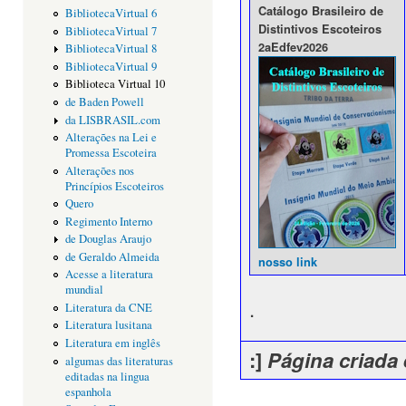
Catálogo Brasileiro de
BibliotecaVirtual 6
Distintivos Escoteiros
BibliotecaVirtual 7
2aEdfev2026
BibliotecaVirtual 8
BibliotecaVirtual 9
Biblioteca Virtual 10
de Baden Powell
da LISBRASIL.com
Alterações na Lei e
Promessa Escoteira
Alterações nos
Princípios Escoteiros
Quero
Regimento Interno
de Douglas Araujo
de Geraldo Almeida
nosso link
Acesse a literatura
mundial
.
Literatura da CNE
Literatura lusitana
Literatura em inglês
:]
Página criada 
algumas das literaturas
editadas na lingua
espanhola