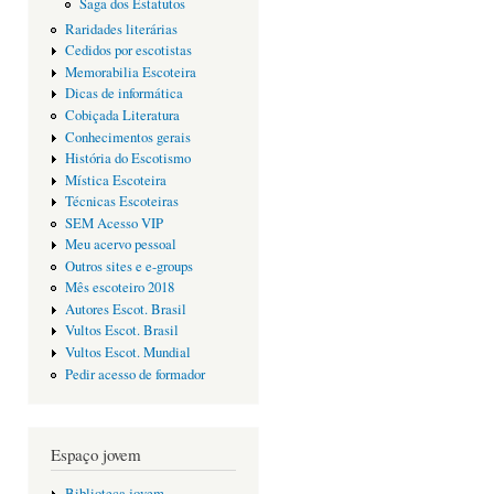
Saga dos Estatutos
Raridades literárias
Cedidos por escotistas
Memorabilia Escoteira
Dicas de informática
Cobiçada Literatura
Conhecimentos gerais
História do Escotismo
Mística Escoteira
Técnicas Escoteiras
SEM Acesso VIP
Meu acervo pessoal
Outros sites e e-groups
Mês escoteiro 2018
Autores Escot. Brasil
Vultos Escot. Brasil
Vultos Escot. Mundial
Pedir acesso de formador
Espaço jovem
Biblioteca jovem