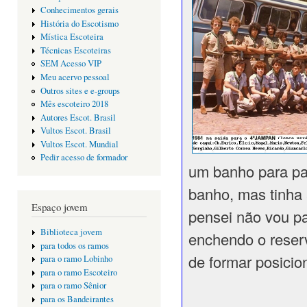
Conhecimentos gerais
História do Escotismo
Mística Escoteira
Técnicas Escoteiras
SEM Acesso VIP
Meu acervo pessoal
Outros sites e e-groups
Mês escoteiro 2018
Autores Escot. Brasil
Vultos Escot. Brasil
Vultos Escot. Mundial
Pedir acesso de formador
um banho para par
banho, mas tinha
Espaço jovem
pensei não vou pa
Biblioteca jovem
enchendo o reserv
para todos os ramos
de formar posicio
para o ramo Lobinho
para o ramo Escoteiro
para o ramo Sênior
para os Bandeirantes