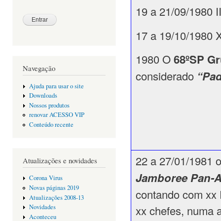
19 a 21/09/1980 I
17 a 19/10/1980 X
1980 O
68ºSP Gr
Navegação
considerado
“Pa
Ajuda para usar o site
Downloads
Nossos produtos
renovar ACESSO VIP
Conteúdo recente
22 a 27/01/1981 o
Atualizações e novidades
Jamboree Pan-
Corona Virus
Novas páginas 2019
contando com xx E
Atualizações 2008-13
xx chefes, numa a
Novidades
Aconteceu