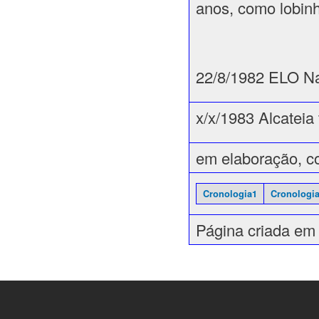
anos, como lobinh
22/8/1982 ELO Na
x/x/1983 Alcateia
em elaboração, co
Cronologia1
Cronologi
Página criada em