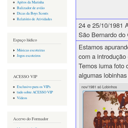
Apitos da Marinha
Balizador de avião
Dicas da Boys Scouts
Relatório de Atividades
24 e 25/10/1981 
São Bernardo d
Espaço lúdico
Estamos apurando
Músicas escoteiras
com a introdução
Jogos escoteiros
Temos iuma foto d
algumas lobinhas
ACESSO VIP
nov/1981 só Lobinhos
Exclusivo para os VIPs
tudo sobre ACESSO VIP
Vídeos
Acervo do Formador