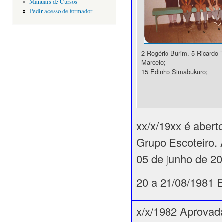
Manuais de Cursos
Pedir acesso de formador
2 Rogério Burim, 5 Ricardo T
Marcelo;
15 Edinho Simabukuro;
xx/x/19xx é abert
Grupo Escoteiro. 
05 de junho de 20
20 a 21/08/1981 
x/x/1982 Aprovad