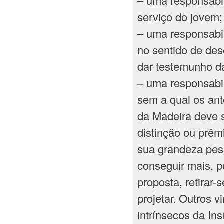
– uma responsabi
serviço do jovem;
– uma responsabil
no sentido de de
dar testemunho d
– uma responsabil
sem a qual os ante
da Madeira deve 
distinção ou prêm
sua grandeza pes
conseguir mais, p
proposta, retirar-
projetar. Outros v
intrínsecos da In