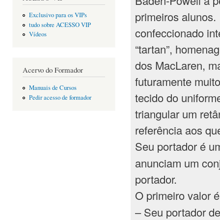
Baden-Powell a p
primeiros alunos.
Exclusivo para os VIPs
tudo sobre ACESSO VIP
confeccionado int
Vídeos
“tartan”, homenag
dos MacLaren, ma
Acervo do Formador
futuramente muito 
Manuais de Cursos
tecido do uniform
Pedir acesso de formador
triangular um ret
referência aos que
Seu portador é u
anunciam um conju
portador.
O primeiro valor 
– Seu portador de