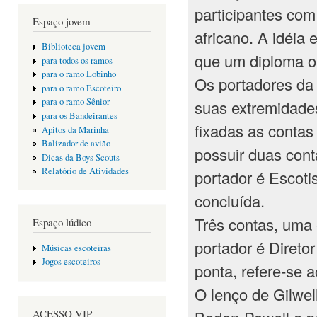
participantes com
Espaço jovem
africano. A idéia
Biblioteca jovem
que um diploma ou
para todos os ramos
para o ramo Lobinho
Os portadores da
para o ramo Escoteiro
para o ramo Sênior
suas extremidade
para os Bandeirantes
fixadas as contas
Apitos da Marinha
Balizador de avião
possuir duas cont
Dicas da Boys Scouts
Relatório de Atividades
portador é Escoti
concluída.
Três contas, uma 
Espaço lúdico
portador é Direto
Músicas escoteiras
Jogos escoteiros
ponta, refere-se 
O lenço de Gilwell
ACESSO VIP