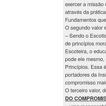
exercer a missão
através da prátic
Fundamentos que
O segundo valor 
– Sendo o Escoti
de princípios mor
Escoteira, o educ
pode ele mesmo, 
Princípios. Essa 
portadores da Ins
compromisso maio
O terceiro valor, 
DO COMPROMI