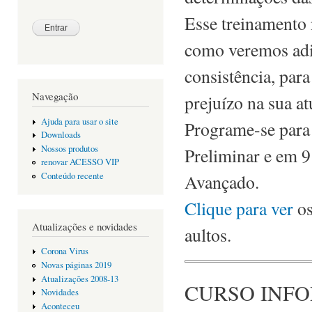
Esse treinamento
como veremos adia
consistência, par
Navegação
prejuízo na sua a
Ajuda para usar o site
Programe-se para 
Downloads
Nossos produtos
Preliminar e em 9
renovar ACESSO VIP
Conteúdo recente
Avançado.
Clique para ver
os
Atualizações e novidades
aultos.
Corona Virus
Novas páginas 2019
Atualizações 2008-13
CURSO INF
Novidades
Aconteceu