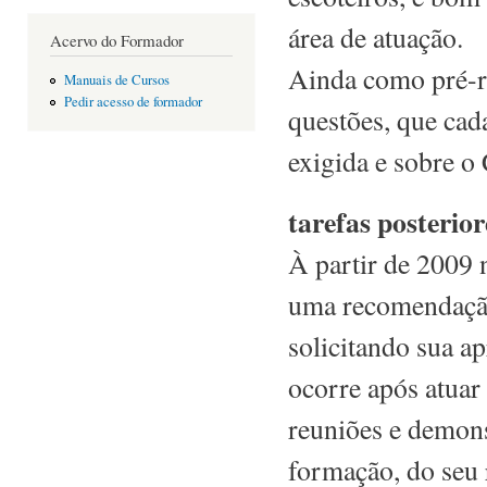
área de atuação.
Acervo do Formador
Ainda como pré-r
Manuais de Cursos
Pedir acesso de formador
questões, que cada
exigida e sobre o
tarefas posterior
À partir de 2009 n
uma recomendação
solicitando sua a
ocorre após atuar
reuniões e demons
formação, do seu 