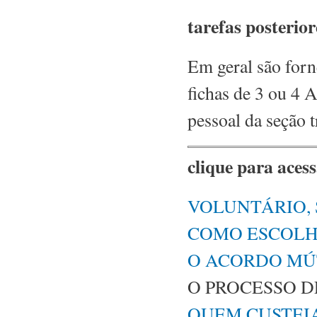
tarefas posterior
Em geral são forn
fichas de 3 ou 4 
pessoal da seção 
clique para acess
VOLUNTÁRIO, 
COMO ESCOLH
O ACORDO M
O PROCESSO DE
QUEM CUSTEI