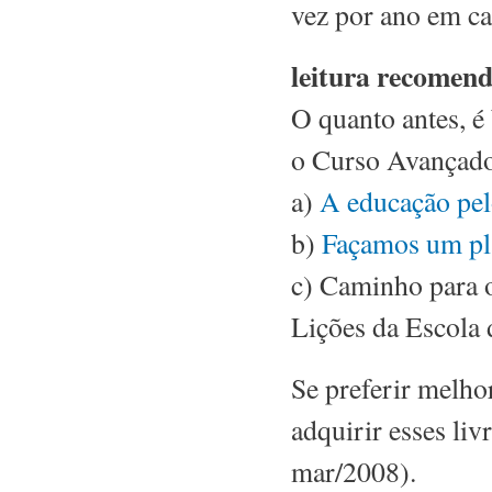
vez por ano em ca
leitura recomen
O quanto antes, é
o Curso Avançado,
a)
A educação pel
b)
Façamos um pl
c) Caminho para 
Lições da Escola 
Se preferir melho
adquirir esses liv
mar/2008).