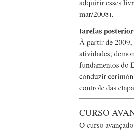
adquirir esses liv
mar/2008).
tarefas posterior
À partir de 2009,
atividades; demon
fundamentos do Es
conduzir cerimôni
controle das etap
CURSO AVA
O curso avançado 