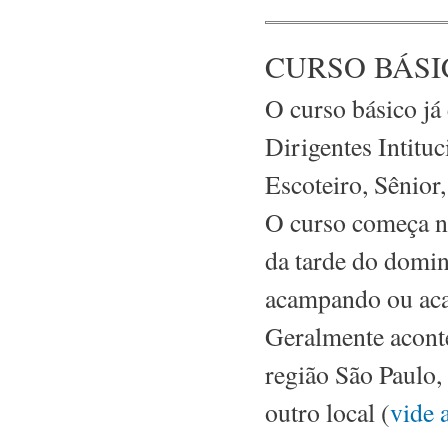
CURSO BÁSI
O curso básico já
Dirigentes Intitu
Escoteiro, Sênior,
O curso começa no 
da tarde do domin
acampando ou aca
Geralmente acont
região São Paulo, 
outro local (
vide 