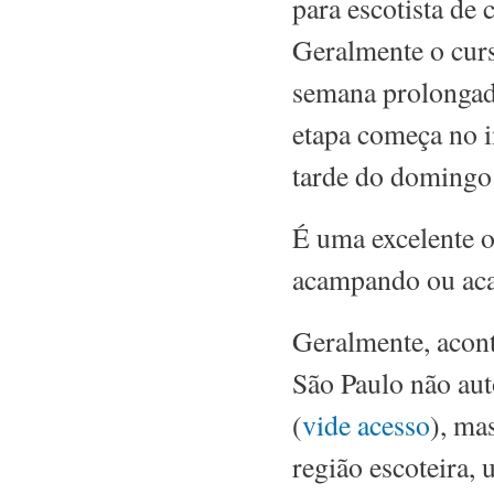
para escotista de
Geralmente o curs
semana prolongad
etapa começa no in
tarde do domingo
É uma excelente o
acampando ou aca
Geralmente, acont
São Paulo não aut
(
vide acesso
), ma
região escoteira,