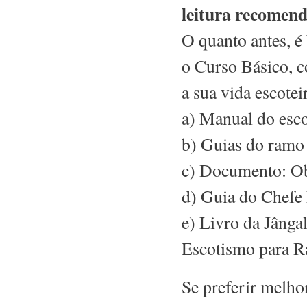
leitura recomen
O quanto antes, é
o Curso Básico, co
a sua vida escoteir
a) Manual do esco
b) Guias do ramo
c) Documento: Obj
d) Guia do Chefe 
e) Livro da Jânga
Escotismo para Ra
Se preferir melho