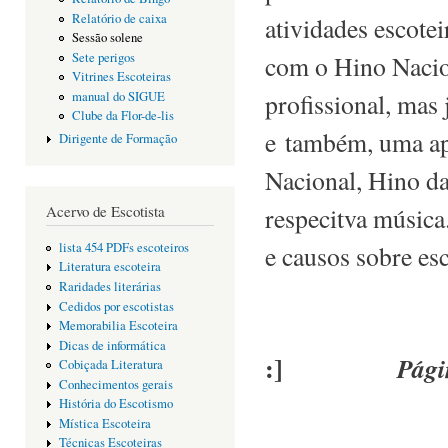
Relatório de caixa
atividades escote
Sessão solene
com o Hino Nacio
Sete perigos
Vitrines Escoteiras
profissional, mas
manual do SIGUE
Clube da Flor-de-lis
e também, uma ap
Dirigente de Formação
Nacional, Hino d
respecitva música
Acervo de Escotista
e causos sobre es
lista 454 PDFs escoteiros
Literatura escoteira
Raridades literárias
Cedidos por escotistas
Memorabilia Escoteira
Dicas de informática
:]
Pági
Cobiçada Literatura
Conhecimentos gerais
História do Escotismo
Mística Escoteira
Técnicas Escoteiras