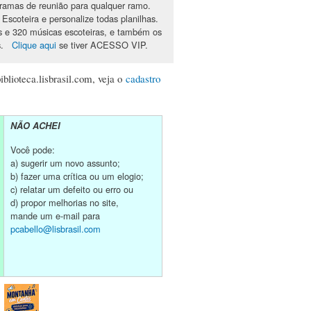
ramas de reunião para qualquer ramo.
scoteira e personalize todas planilhas.
 e 320 músicas escoteiras, e também os
os.
Clique aqui
se tiver ACESSO VIP.
blioteca.lisbrasil.com, veja o
cadastro
NÃO ACHEI
Você pode:
a) sugerir um novo assunto;
b) fazer uma crítica ou um elogio;
c) relatar um defeito ou erro ou
d) propor melhorias no site,
mande um e-mail para
pcabello@lisbrasil.com