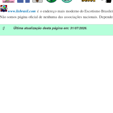
www.lisbrasil.com
é o endereço mais moderno do Escotismo Brasilei
Não somos página oficial de nenhuma das associações nacionais. Depend
:] Última atualização desta página em: 31/07/2026.