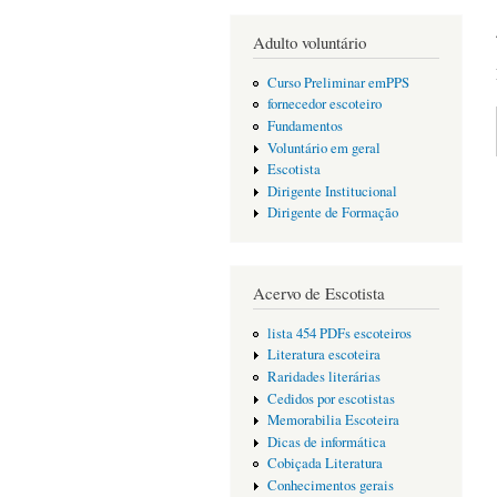
Adulto voluntário
Curso Preliminar emPPS
fornecedor escoteiro
Fundamentos
Voluntário em geral
Escotista
Dirigente Institucional
Dirigente de Formação
Acervo de Escotista
lista 454 PDFs escoteiros
Literatura escoteira
Raridades literárias
Cedidos por escotistas
Memorabilia Escoteira
Dicas de informática
Cobiçada Literatura
Conhecimentos gerais