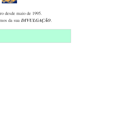
ro desde maio de 1995.
emos da sua
DIVULGAÇÃO
.