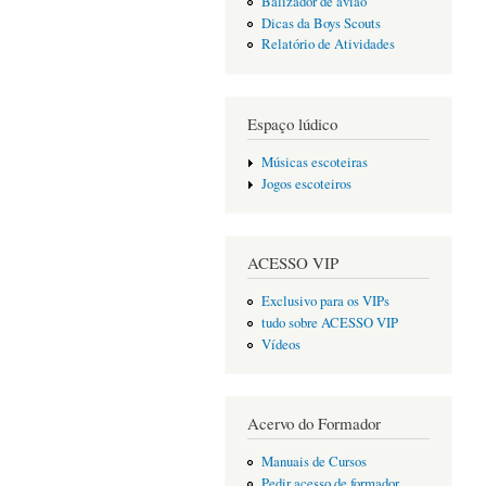
Balizador de avião
Dicas da Boys Scouts
Relatório de Atividades
Espaço lúdico
Músicas escoteiras
Jogos escoteiros
ACESSO VIP
Exclusivo para os VIPs
tudo sobre ACESSO VIP
Vídeos
Acervo do Formador
Manuais de Cursos
Pedir acesso de formador