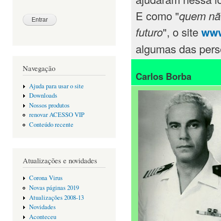
E como "
quem não
futuro
", o site
www
algumas das perso
Navegação
Carlos Borba
Ajuda para usar o site
Downloads
Nossos produtos
renovar ACESSO VIP
Conteúdo recente
Atualizações e novidades
Corona Virus
Novas páginas 2019
Atualizações 2008-13
Novidades
Aconteceu