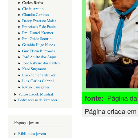
Carlos Borba
Chefe Araujo
Claudio Cardoso
Darcy Evaristo Malta
Francisco F. de Paula
Frei Daniel Kromer
Frei Guido Scottini
Geraldo Hugo Nunes
Guy Elvyn Burrowes
José Anilto dos Anjos
João Ribeiro dos Santos
Kaol Sugimoto
Lino Schiefferdecker
Luiz Carlos Gabriel
Ryoso Osoegawa
Vultos Escot. Mundial
fonte:
Página d
Pedir acesso de formador
Página criada em
Espaço jovem
Biblioteca jovem