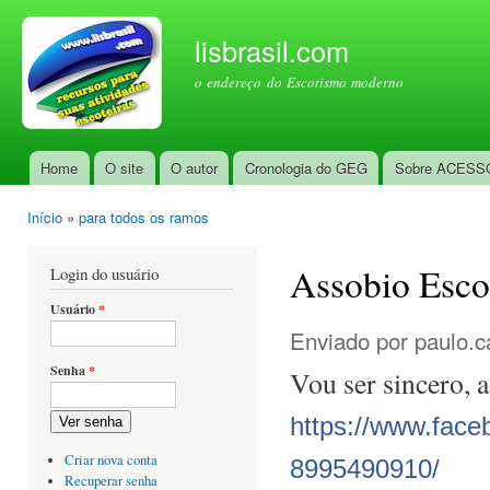
Pul
par
lisbrasil.com
con
o endereço do Escotismo moderno
prin
Home
O site
O autor
Cronologia do GEG
Sobre ACESS
Menu principal
Início
»
para todos os ramos
Você está aqui
Assobio Esco
Login do usuário
Usuário
*
Enviado por
paulo.c
Senha
*
Vou ser sincero, 
https://www.fac
Ver senha
Criar nova conta
8995490910/
Recuperar senha