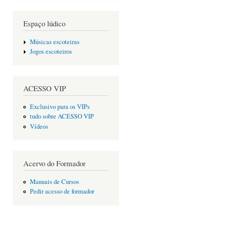
Espaço lúdico
Músicas escoteiras
Jogos escoteiros
ACESSO VIP
Exclusivo para os VIPs
tudo sobre ACESSO VIP
Vídeos
Acervo do Formador
Manuais de Cursos
Pedir acesso de formador