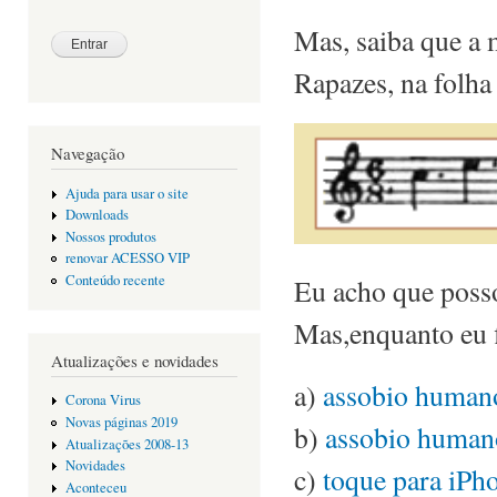
Mas, saiba que a 
Rapazes, na folha
Navegação
Ajuda para usar o site
Downloads
Nossos produtos
renovar ACESSO VIP
Conteúdo recente
Eu acho que posso
Mas,enquanto eu f
Atualizações e novidades
a)
assobio human
Corona Virus
Novas páginas 2019
b)
assobio human
Atualizações 2008-13
Novidades
c)
toque para iPh
Aconteceu