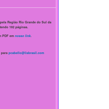
 pela Região Rio Grande do Sul da
tendo 192 páginas.
em PDF em
nosso link
.
e para
pcabello@lisbrasil.com