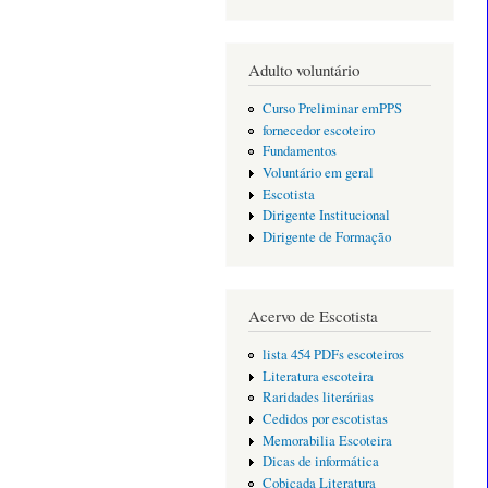
Adulto voluntário
Curso Preliminar emPPS
fornecedor escoteiro
Fundamentos
Voluntário em geral
Escotista
Dirigente Institucional
Dirigente de Formação
Acervo de Escotista
lista 454 PDFs escoteiros
Literatura escoteira
Raridades literárias
Cedidos por escotistas
Memorabilia Escoteira
Dicas de informática
Cobiçada Literatura