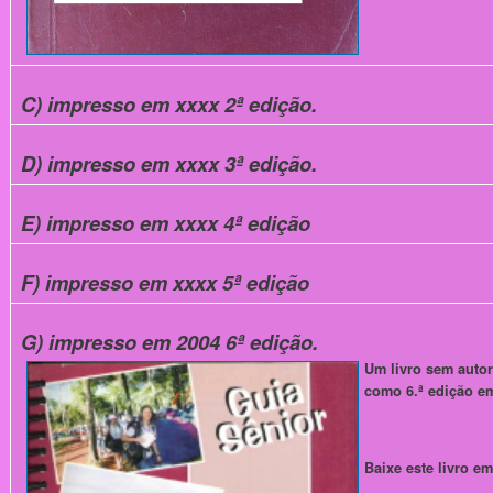
C) impresso em xxxx 2ª edição.
D) impresso em xxxx 3ª edição.
E) impresso em xxxx 4ª edição
F) impresso em xxxx 5ª edição
G) impresso em 2004 6ª edição.
Um livro sem autor
como 6.ª edição e
Baixe este livro e