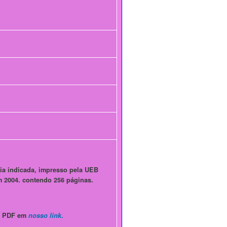
ia indicada, impresso pela UEB
m 2004.
contendo 256 páginas.
m PDF em
nosso link
.