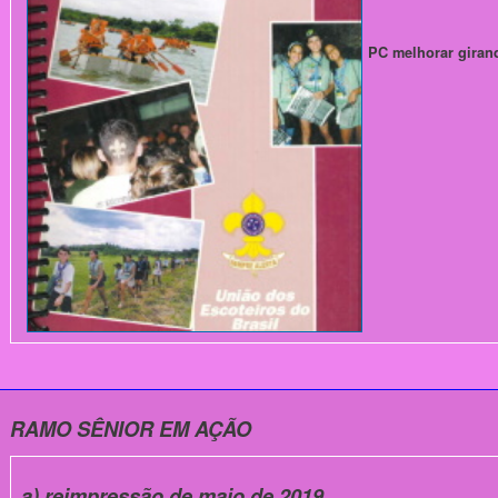
PC melhorar giran
RAMO SÊNIOR EM AÇÃO
a) reimpressão de maio de 2019.