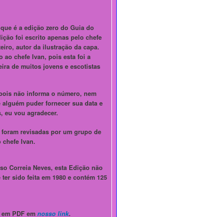
que é a edição zero do Guia do
dição foi escrito apenas pelo chefe
eiro, autor da ilustração da capa.
ao chefe Ivan, pois esta foi a
ceira de muitos jovens e escotistas
 pois não informa o número, nem
 alguém puder fornecer sua data e
, eu vou agradecer.
 foram revisadas por um grupo de
 chefe Ivan.
so Correia Neves, esta Edição não
 ter sido feita em 1980 e contém 125
o em PDF em
nosso link
.