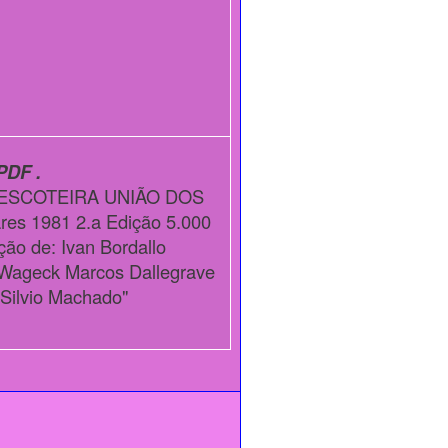
PDF .