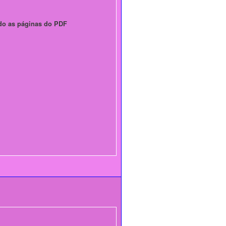
do as páginas do PDF