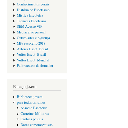
Conhecimentos gerais
História do Escotismo
Mística Escoteira
Técnicas Escoteiras
SEM Acesso VIP
Meu acervo pessoal
Outros sites e e-groups
Mês escoteiro 2018
Autores Escot. Brasil
Vultos Escot. Brasil
Vultos Escot. Mundial
Pedir acesso de formador
Espaço jovem
Biblioteca jovem
para todos os ramos
Assobio Escoteiro
Carreiras Militares
Cartões postais
Datas comemorativas