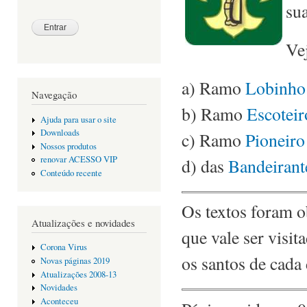
su
Ve
a) Ramo
Lobinho
Navegação
b) Ramo
Escoteir
Ajuda para usar o site
Downloads
c) Ramo
Pioneiro
Nossos produtos
renovar ACESSO VIP
d) das
Bandeiran
Conteúdo recente
Os textos foram 
Atualizações e novidades
que vale ser visit
Corona Virus
os santos de cada 
Novas páginas 2019
Atualizações 2008-13
Novidades
Aconteceu