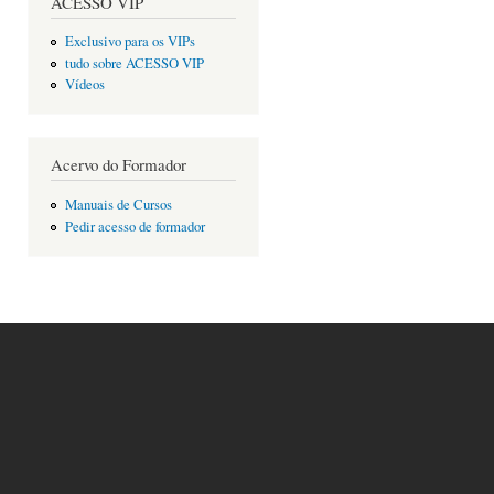
ACESSO VIP
Exclusivo para os VIPs
tudo sobre ACESSO VIP
Vídeos
Acervo do Formador
Manuais de Cursos
Pedir acesso de formador