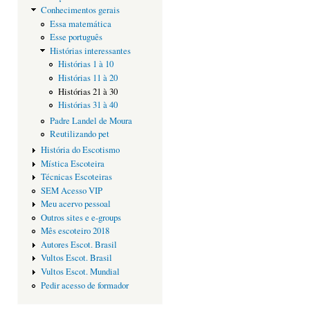
Conhecimentos gerais
Essa matemática
Esse português
Histórias interessantes
Histórias 1 à 10
Histórias 11 à 20
Histórias 21 à 30
Histórias 31 à 40
Padre Landel de Moura
Reutilizando pet
História do Escotismo
Mística Escoteira
Técnicas Escoteiras
SEM Acesso VIP
Meu acervo pessoal
Outros sites e e-groups
Mês escoteiro 2018
Autores Escot. Brasil
Vultos Escot. Brasil
Vultos Escot. Mundial
Pedir acesso de formador