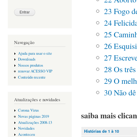
23 Fogo d
24 Felicid
25 Caminh
Navegação
26 Esquisi
Ajuda para usar o site
27 Escreve
Downloads
Nossos produtos
28 Os trê
renovar ACESSO VIP
Conteúdo recente
29 O melh
30 Não dê
Atualizações e novidades
Corona Virus
saiba mais clica
Novas páginas 2019
Atualizações 2008-13
Novidades
Histórias de 1 à 10
Aconteceu