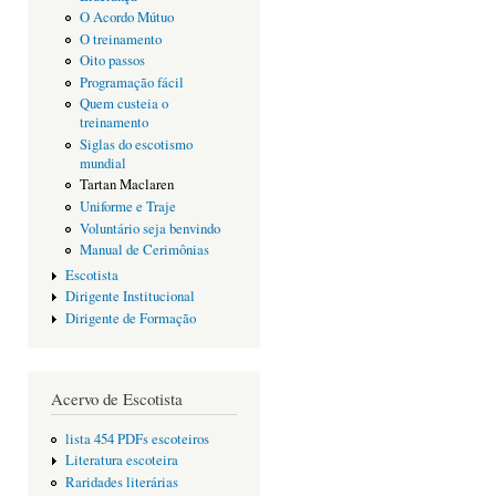
O Acordo Mútuo
O treinamento
Oito passos
Programação fácil
Quem custeia o
treinamento
Siglas do escotismo
mundial
Tartan Maclaren
Uniforme e Traje
Voluntário seja benvindo
Manual de Cerimônias
Escotista
Dirigente Institucional
Dirigente de Formação
Acervo de Escotista
lista 454 PDFs escoteiros
Literatura escoteira
Raridades literárias