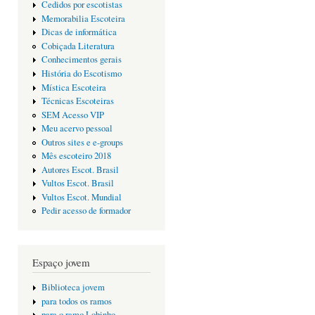
Cedidos por escotistas
Memorabilia Escoteira
Dicas de informática
Cobiçada Literatura
Conhecimentos gerais
História do Escotismo
Mística Escoteira
Técnicas Escoteiras
SEM Acesso VIP
Meu acervo pessoal
Outros sites e e-groups
Mês escoteiro 2018
Autores Escot. Brasil
Vultos Escot. Brasil
Vultos Escot. Mundial
Pedir acesso de formador
Espaço jovem
Biblioteca jovem
para todos os ramos
para o ramo Lobinho