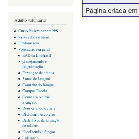
Página criada em
Adulto voluntário
Curso Preliminar emPPS
fornecedor escoteiro
Fundamentos
Voluntário em geral
EAD da LisBrasil
planejamento e
programação ...
Formação de adutos
3 anos de Jaraguá
Caminho do Jaraguá
Campos Escola
Como era o curso
avançado
Deus criando o chefe
Dicionário escoteiro
Distintivos da formação
de adultos
Escolhendo a função
Liderança