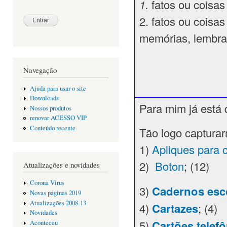
1.
fatos ou coisa
2. fatos ou coisa
memórias, lembra
Navegação
Ajuda para usar o site
Downloads
Para mim já está 
Nossos produtos
renovar ACESSO VIP
Conteúdo recente
Tão logo capturar
1)
Apliques para c
2)
Boton
; (12)
Atualizações e novidades
Corona Virus
3)
Cadernos esc
Novas páginas 2019
Atualizações 2008-13
4)
Cartazes
; (4)
Novidades
5)
Cartões telef
Aconteceu