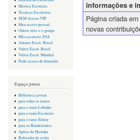
informações e i
Mística Escoteira
Técnicas Escoteiras
Página criada em
SEM Acesso VIP
Meu acervo pessoal
novas contribuiçõ
Outros sites e e-groups
Mês escoteiro 2018
Autores Escot. Brasil
Vultos Escot. Brasil
Vultos Escot. Mundial
Pedir acesso de formador
Espaço jovem
Biblioteca jovem
para todos os ramos
para o ramo Lobinho
para o ramo Escoteiro
para o ramo Sênior
para os Bandeirantes
Apitos da Marinha
Balizador de avião