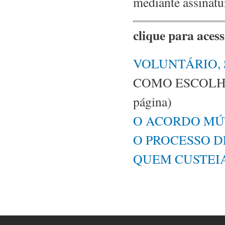
mediante assinat
clique para acess
VOLUNTÁRIO, 
COMO ESCOLHE
página)
O ACORDO M
O PROCESSO 
QUEM CUSTEI