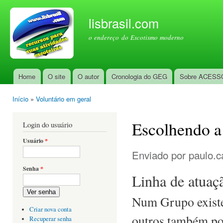
Pul
par
lisbrasil.com
con
o endereço do Escotismo moderno
prin
Home
O site
O autor
Cronologia do GEG
Sobre ACESS
Menu principal
Início
»
Voluntário em geral
Você está aqui
Escolhendo a
Login do usuário
Usuário
*
Enviado por
paulo.c
Senha
*
Linha de atuaç
Ver senha
Num Grupo existe
Criar nova conta
outros também po
Recuperar senha