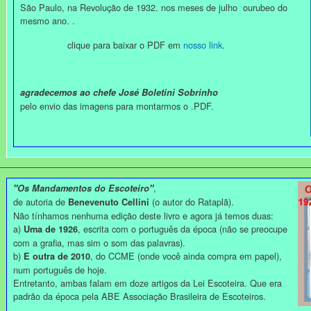
São Paulo, na Revolução de 1932. nos meses de julho ourubeo do
mesmo ano. .
clique para baixar o PDF em
nosso link
.
agradecemos ao chefe José Boletini Sobrinho
pelo envio das imagens para montarmos o .PDF.
,
"Os Mandamentos do Escoteiro"
de autoria de
(o autor do Rataplã).
Benevenuto Cellini
Não tínhamos nenhuma edição deste livro e agora já temos duas:
a)
, escrita com o português da época (não se preocupe
Uma de 1926
com a grafia, mas sim o som das palavras).
b)
, do CCME (onde você ainda compra em papel),
E outra de 2010
num português de hoje.
Entretanto, ambas falam em doze artigos da Lei Escoteira. Que era
padrão da época pela ABE Associação Brasileira de Escoteiros.