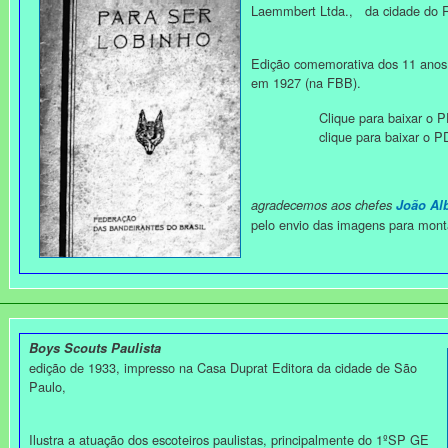
Laemmbert Ltda., da cidade do R
Edição comemorativa dos 11 anos 
em 1927 (na FBB).
Clique para baixar o PDF
clique para baixar o PDF 
agradecemos aos chefes
João Al
pelo envio das imagens para mon
Boys Scouts Paulista
edição de 1933, impresso na Casa Duprat Editora da cidade de São
Paulo,
Ilustra a atuação dos escoteiros paulistas, principalmente do 1ºSP GE