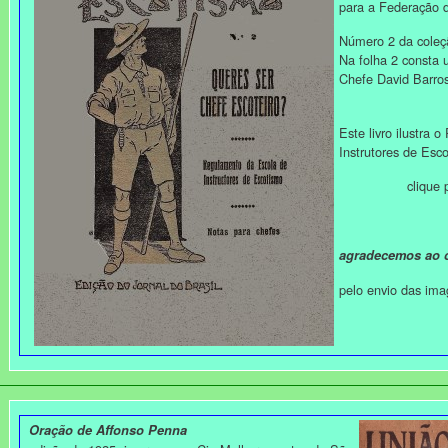
para a Federação d
Número 2 da coleç
Na folha 2 consta 
Chefe David Barros
Este livro ilustra
Instrutores de Esc
clique para 
agradecemos ao c
pelo envio das im
Oração de Affonso Penna