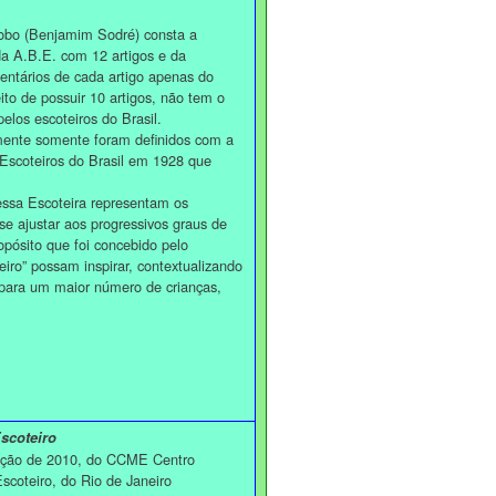
o (Benjamim Sodré) consta a
da A.B.E. com 12 artigos e da
entários de cada artigo apenas do
ito de possuir 10 artigos, não tem o
los escoteiros do Brasil.
nte somente foram definidos com a
 Escoteiros do Brasil em 1928 que
a Escoteira representam os
e ajustar aos progressivos graus de
pósito que foi concebido pelo
ro” possam inspirar, contextualizando
para um maior número de crianças,
scoteiro
dição de 2010, do CCME Centro
scoteiro, do Rio de Janeiro