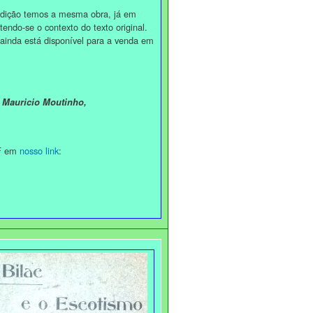
 temos a mesma obra, já em
endo-se o contexto do texto original.
está disponível para a venda em
 Mauricio Moutinho,
DF em
nosso link
: