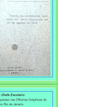
 Chefe Escoteiro
presso nas Officinas Gráphicas do
 no Rio de Janeiro.