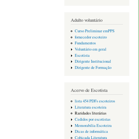
Adulto voluntário
Curso Preliminar emPPS
fornecedor escoteiro
Fundamentos
Voluntário em geral
Escotista
Dirigente Institucional
Dirigente de Formação
Acervo de Escotista
lista 454 PDFs escoteiros
Literatura escoteira
Raridades literárias
Cedidos por escotistas
Memorabilia Escoteira
Dicas de informática
Cobiçada Literatura