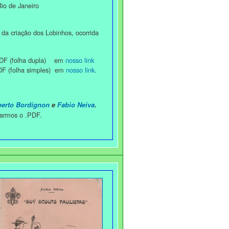
io de Janeiro
da criação dos Lobinhos, ocorrida
 (folha dupla) em
nosso link
(folha simples) em
nosso link
.
berto Bordignon
e
Fabio Neiva
.
tarmos o .PDF.