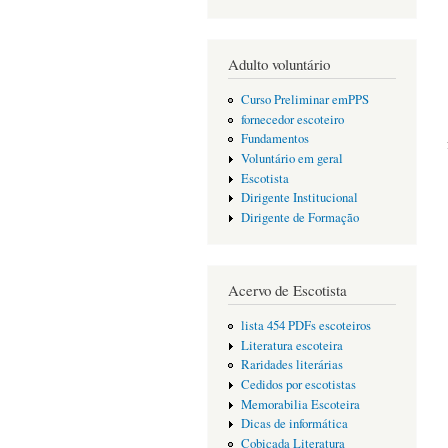
Adulto voluntário
Curso Preliminar emPPS
fornecedor escoteiro
Fundamentos
Voluntário em geral
Escotista
Dirigente Institucional
Dirigente de Formação
Acervo de Escotista
lista 454 PDFs escoteiros
Literatura escoteira
Raridades literárias
Cedidos por escotistas
Memorabilia Escoteira
Dicas de informática
Cobiçada Literatura