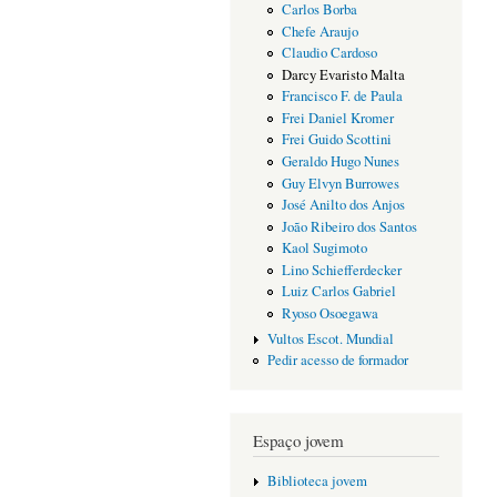
Carlos Borba
Chefe Araujo
Claudio Cardoso
Darcy Evaristo Malta
Francisco F. de Paula
Frei Daniel Kromer
Frei Guido Scottini
Geraldo Hugo Nunes
Guy Elvyn Burrowes
José Anilto dos Anjos
João Ribeiro dos Santos
Kaol Sugimoto
Lino Schiefferdecker
Luiz Carlos Gabriel
Ryoso Osoegawa
Vultos Escot. Mundial
Pedir acesso de formador
Espaço jovem
Biblioteca jovem