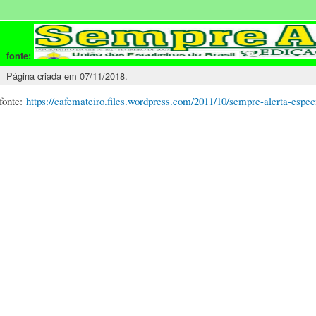
fonte:
Página criada em 07/11/2018.
fonte:
https://cafemateiro.files.wordpress.com/2011/10/sempre-alerta-especi