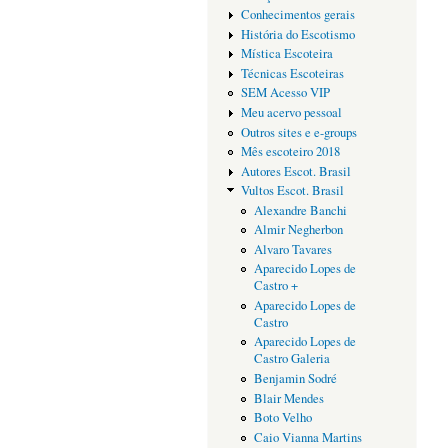
Conhecimentos gerais
História do Escotismo
Mística Escoteira
Técnicas Escoteiras
SEM Acesso VIP
Meu acervo pessoal
Outros sites e e-groups
Mês escoteiro 2018
Autores Escot. Brasil
Vultos Escot. Brasil
Alexandre Banchi
Almir Negherbon
Alvaro Tavares
Aparecido Lopes de
Castro +
Aparecido Lopes de
Castro
Aparecido Lopes de
Castro Galeria
Benjamin Sodré
Blair Mendes
Boto Velho
Caio Vianna Martins