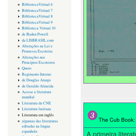
BibliotecaVirtual 6
BibliotecaVirtual 7
BibliotecaVirtual 8
BibliotecaVirtual 9
Biblioteca Virtual 10
de Baden Powell
da LISBRASIL.com
Alterações na Lei e
Promessa Escoteira
Alterações nos
Princípios Escoteiros
Quero
Regimento Interno
de Douglas Araujo
de Geraldo Almeida
Acesse a literatura
mundial
Literatura da CNE
Literatura lusitana
Literatura em inglês
The Cub Book:
algumas das literaturas
editadas na lingua
espanhola
A primeira litera