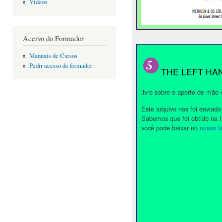
Vídeos
Acervo do Formador
Manuais de Cursos
Pedir acesso de formador
THE LEFT HA
livro sobre o aperto de mão
Este arquivo nos foi enviad
Sabemos que foi obtido na 
você pode baixar no
nosso li