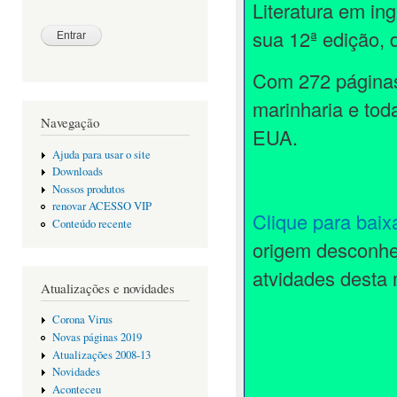
Literatura em i
sua 12ª edição, 
Com 272 páginas
marinharia e to
Navegação
EUA.
Ajuda para usar o site
Downloads
Nossos produtos
renovar ACESSO VIP
Clique para baix
Conteúdo recente
origem desconhec
atvidades desta
Atualizações e novidades
Corona Virus
Novas páginas 2019
Atualizações 2008-13
Novidades
Aconteceu