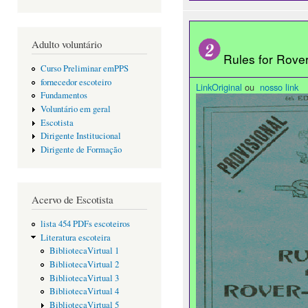
Adulto voluntário
Rules for Rov
Curso Preliminar emPPS
fornecedor escoteiro
LinkOriginal
ou
nosso link
Fundamentos
Voluntário em geral
Escotista
Dirigente Institucional
Dirigente de Formação
Acervo de Escotista
lista 454 PDFs escoteiros
Literatura escoteira
BibliotecaVirtual 1
BibliotecaVirtual 2
BibliotecaVirtual 3
BibliotecaVirtual 4
BibliotecaVirtual 5