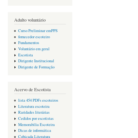
Adulto voluntário
Curso Preliminar emPPS
fornecedor escoteiro
Fundamentos
Voluntário em geral
Escotista
Dirigente Institucional
Dirigente de Formação
Acervo de Escotista
lista 454 PDFs escoteiros
Literatura escoteira
Raridades literárias
Cedidos por escotistas
Memorabilia Escoteira
Dicas de informática
Cobiçada Literatura