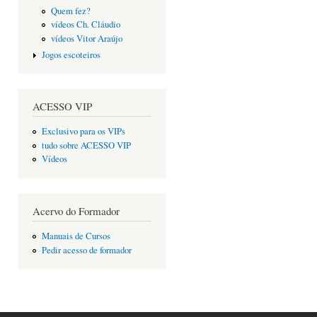
Quem fez?
vídeos Ch. Cláudio
vídeos Vitor Araújo
Jogos escoteiros
ACESSO VIP
Exclusivo para os VIPs
tudo sobre ACESSO VIP
Vídeos
Acervo do Formador
Manuais de Cursos
Pedir acesso de formador