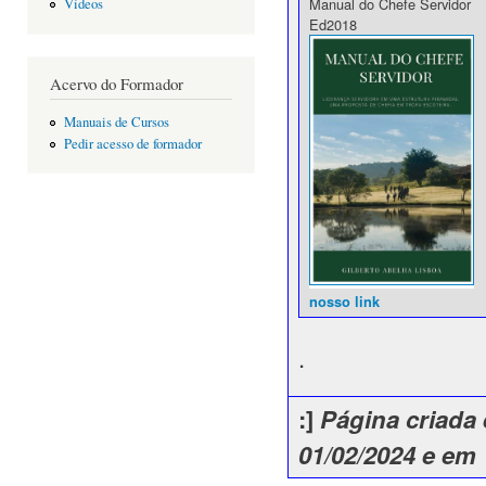
Manual do Chefe Servidor
Vídeos
Ed2018
Acervo do Formador
Manuais de Cursos
Pedir acesso de formador
nosso link
.
:]
Página criada 
01/02/2024 e em 