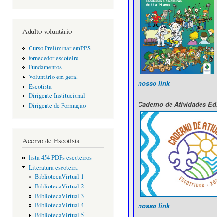
Adulto voluntário
Curso Preliminar emPPS
fornecedor escoteiro
Fundamentos
Voluntário em geral
nosso link
Escotista
Dirigente Institucional
Caderno de Atividades Ed
Dirigente de Formação
Acervo de Escotista
lista 454 PDFs escoteiros
Literatura escoteira
BibliotecaVirtual 1
BibliotecaVirtual 2
BibliotecaVirtual 3
BibliotecaVirtual 4
nosso link
BibliotecaVirtual 5