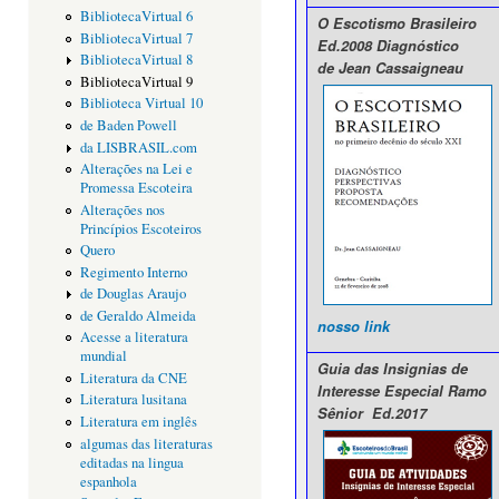
BibliotecaVirtual 6
O Escotismo Brasileiro
BibliotecaVirtual 7
Ed.2008 Diagnóstico
BibliotecaVirtual 8
de
Jean Cassaigneau
BibliotecaVirtual 9
Biblioteca Virtual 10
de Baden Powell
da LISBRASIL.com
Alterações na Lei e
Promessa Escoteira
Alterações nos
Princípios Escoteiros
Quero
Regimento Interno
de Douglas Araujo
de Geraldo Almeida
nosso link
Acesse a literatura
mundial
Guia das Insignias de
Literatura da CNE
Interesse Especial Ramo
Literatura lusitana
Sênior Ed.2017
Literatura em inglês
algumas das literaturas
editadas na lingua
espanhola