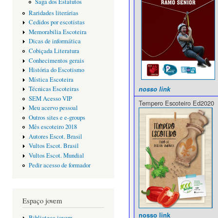
Saga dos Estatutos
Raridades literárias
Cedidos por escotistas
Memorabilia Escoteira
Dicas de informática
Cobiçada Literatura
Conhecimentos gerais
História do Escotismo
Mística Escoteira
nosso link
Técnicas Escoteiras
SEM Acesso VIP
Tempero Escoteiro Ed2020
Meu acervo pessoal
Outros sites e e-groups
Mês escoteiro 2018
Autores Escot. Brasil
Vultos Escot. Brasil
Vultos Escot. Mundial
Pedir acesso de formador
Espaço jovem
nosso link
Biblioteca jovem