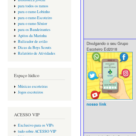
para todos os ramos
para o ramo Lobinho
para o ramo Escoteiro
para o ramo Sênior
para os Bandeirantes
Apitos da Marinha
Balizador de avião
Divulgando o seu Grupo
Dicas da Boys Scouts
Escoteiro Ed2018
Relatório de Atividades
Espaço lúdico
Músicas escoteiras
Jogos escoteiros
nosso link
ACESSO VIP
Exclusivo para os VIPs
tudo sobre ACESSO VIP