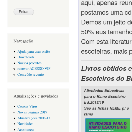
aqui, apenas reun
postamos uma cóp
Demos um jeito d
50% eus tamanho
Com esta literatur
Navegação
escoteiras, mais 
Ajuda para usar o site
Downloads
Nossos produtos
Livros obtidos e
renovar ACESSO VIP
Conteúdo recente
Escoteiros do Br
Atividades Educativas
Atualizações e novidades
para o Ramo Escoteiro
Ed.2013/19
Corona Virus
São as fichas REME p/ o
Novas páginas 2019
ramo
Atualizações 2008-13
Novidades
Aconteceu