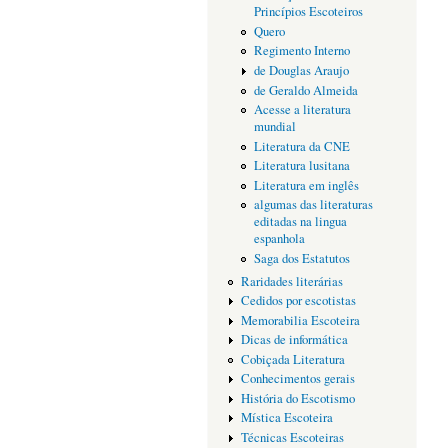
Princípios Escoteiros
Quero
Regimento Interno
de Douglas Araujo
de Geraldo Almeida
Acesse a literatura
mundial
Literatura da CNE
Literatura lusitana
Literatura em inglês
algumas das literaturas
editadas na lingua
espanhola
Saga dos Estatutos
Raridades literárias
Cedidos por escotistas
Memorabilia Escoteira
Dicas de informática
Cobiçada Literatura
Conhecimentos gerais
História do Escotismo
Mística Escoteira
Técnicas Escoteiras