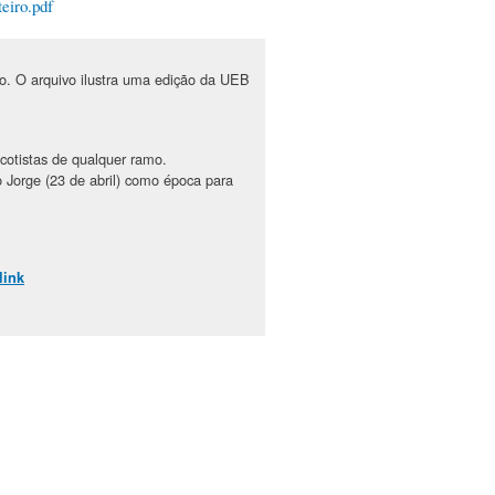
eiro.pdf
o. O arquivo ilustra uma edição da UEB
cotistas de qualquer ramo.
Jorge (23 de abril) como época para
link