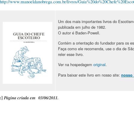
http://www.manoeldanobrega.com.br/livros/Guia%20do%20Chefe%20Escot
Um dos mais importantes livros do Escotism
publicada em julho de 1982.
O autor é Baden-Powell.
Contém a orientação do fundador para os es
Faça como ele recomenda, use o dia de São 
reler esse livro.
Ver na hospedagem
original
.
Para baixar este livro em nosso site:
nosso 
:]
Página criada em 03/06/2011.