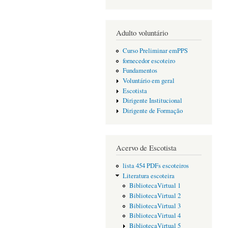
Adulto voluntário
Curso Preliminar emPPS
fornecedor escoteiro
Fundamentos
Voluntário em geral
Escotista
Dirigente Institucional
Dirigente de Formação
Acervo de Escotista
lista 454 PDFs escoteiros
Literatura escoteira
BibliotecaVirtual 1
BibliotecaVirtual 2
BibliotecaVirtual 3
BibliotecaVirtual 4
BibliotecaVirtual 5