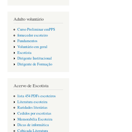
Adulto voluntário
Curso Preliminar emPPS
fornecedor escoteiro
Fundamentos
Voluntário em geral
Escotista
Dirigente Institucional
Dirigente de Formação
Acervo de Escotista
lista 454 PDFs escoteiros
Literatura escoteira
Raridades literárias
Cedidos por escotistas
Memorabilia Escoteira
Dicas de informática
Cobiçada Literatura