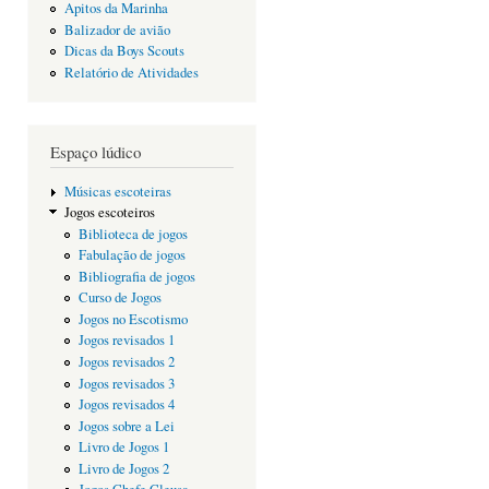
Apitos da Marinha
Balizador de avião
Dicas da Boys Scouts
Relatório de Atividades
Espaço lúdico
Músicas escoteiras
Jogos escoteiros
Biblioteca de jogos
Fabulação de jogos
Bibliografia de jogos
Curso de Jogos
Jogos no Escotismo
Jogos revisados 1
Jogos revisados 2
Jogos revisados 3
Jogos revisados 4
Jogos sobre a Lei
Livro de Jogos 1
Livro de Jogos 2