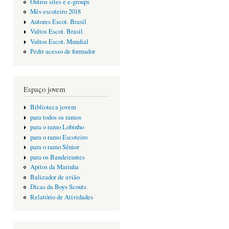
Outros sites e e-groups
Mês escoteiro 2018
Autores Escot. Brasil
Vultos Escot. Brasil
Vultos Escot. Mundial
Pedir acesso de formador
Espaço jovem
Biblioteca jovem
para todos os ramos
para o ramo Lobinho
para o ramo Escoteiro
para o ramo Sênior
para os Bandeirantes
Apitos da Marinha
Balizador de avião
Dicas da Boys Scouts
Relatório de Atividades