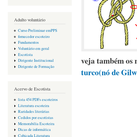
Adulto voluntário
Curso Preliminar emPPS
fornecedor escoteiro
Fundamentos
Voluntário em geral
Escotista
veja também os
Dirigente Institucional
Dirigente de Formação
turco(nó de Gilw
Acervo de Escotista
lista 454 PDFs escoteiros
Literatura escoteira
Raridades literárias
Cedidos por escotistas
Memorabilia Escoteira
Dicas de informática
Cobiçada Literatura