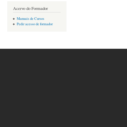
Acervo do Formador
Manuais de Cursos
Pedir acesso de formador