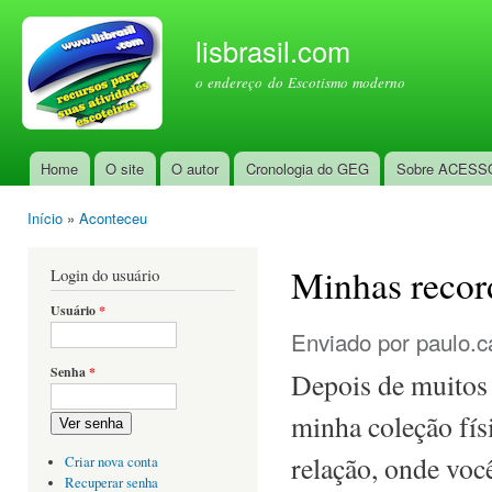
Pul
par
lisbrasil.com
con
o endereço do Escotismo moderno
prin
Home
O site
O autor
Cronologia do GEG
Sobre ACESS
Menu principal
Início
»
Aconteceu
Você está aqui
Minhas recor
Login do usuário
Usuário
*
Enviado por
paulo.c
Senha
*
Depois de muitos 
minha coleção fís
Ver senha
relação, onde voc
Criar nova conta
Recuperar senha