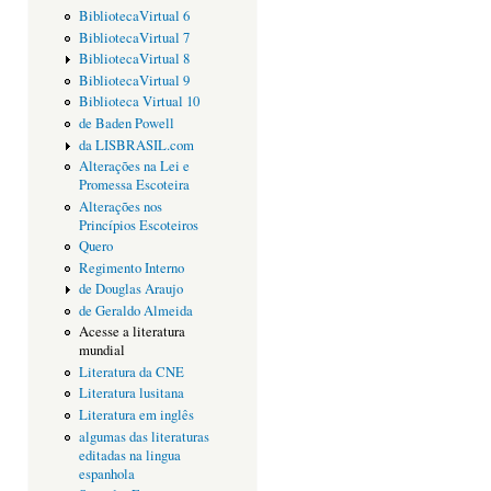
BibliotecaVirtual 6
BibliotecaVirtual 7
BibliotecaVirtual 8
BibliotecaVirtual 9
Biblioteca Virtual 10
de Baden Powell
da LISBRASIL.com
Alterações na Lei e
Promessa Escoteira
Alterações nos
Princípios Escoteiros
Quero
Regimento Interno
de Douglas Araujo
de Geraldo Almeida
Acesse a literatura
mundial
Literatura da CNE
Literatura lusitana
Literatura em inglês
algumas das literaturas
editadas na lingua
espanhola