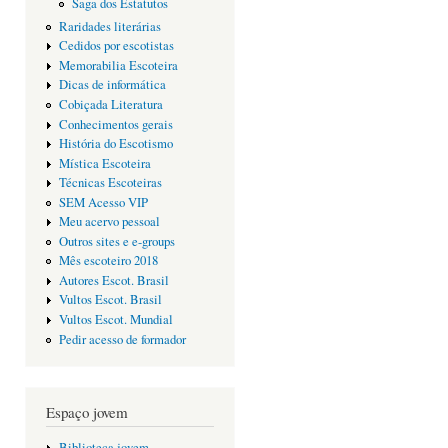
Saga dos Estatutos
Raridades literárias
Cedidos por escotistas
Memorabilia Escoteira
Dicas de informática
Cobiçada Literatura
Conhecimentos gerais
História do Escotismo
Mística Escoteira
Técnicas Escoteiras
SEM Acesso VIP
Meu acervo pessoal
Outros sites e e-groups
Mês escoteiro 2018
Autores Escot. Brasil
Vultos Escot. Brasil
Vultos Escot. Mundial
Pedir acesso de formador
Espaço jovem
Biblioteca jovem