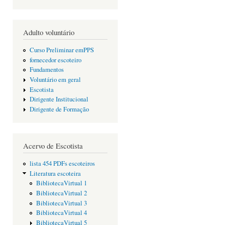
Adulto voluntário
Curso Preliminar emPPS
fornecedor escoteiro
Fundamentos
Voluntário em geral
Escotista
Dirigente Institucional
Dirigente de Formação
Acervo de Escotista
lista 454 PDFs escoteiros
Literatura escoteira
BibliotecaVirtual 1
BibliotecaVirtual 2
BibliotecaVirtual 3
BibliotecaVirtual 4
BibliotecaVirtual 5