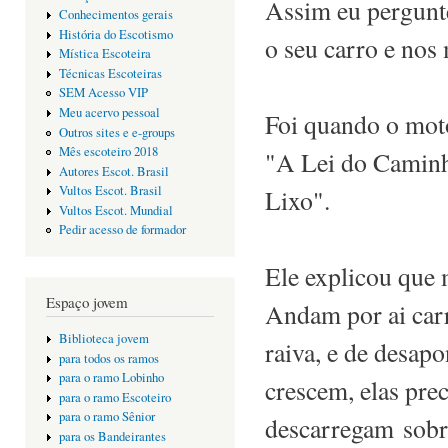
Assim eu pergunte
Conhecimentos gerais
História do Escotismo
o seu carro
Mística Escoteira
Técnicas Escoteiras
SEM Acesso VIP
Meu acervo pessoal
Foi quando o mot
Outros sites e e-groups
Mês escoteiro 2018
"A Lei do Camin
Autores Escot. Brasil
Vultos Escot. Brasil
Li
Vultos Escot. Mundial
Pedir acesso de formador
Ele explicou que 
Espaço jovem
Andam por ai carr
Biblioteca jovem
raiva, e de desap
para todos os ramos
para o ramo Lobinho
crescem, elas pre
para o ramo Escoteiro
para o ramo Sênior
descarregam sobre
para os Bandeirantes