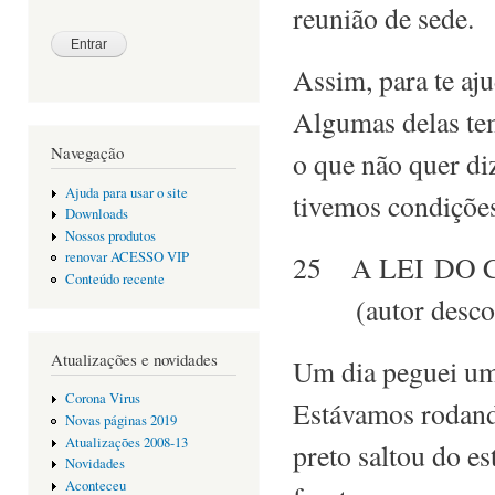
reunião de sede.
Assim, para te aj
Algumas delas te
Navegação
o que não quer di
Ajuda para usar o site
tivemos condições
Downloads
Nossos produtos
renovar ACESSO VIP
25 A LEI DO
Conteúdo recente
(autor desco
Atualizações e novidades
Um dia peguei 
Corona Virus
Estávamos rodando
Novas páginas 2019
Atualizações 2008-13
preto saltou do e
Novidades
Aconteceu