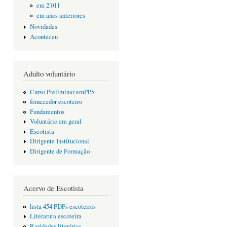
em 2.011
em anos anteriores
Novidades
Aconteceu
Adulto voluntário
Curso Preliminar emPPS
fornecedor escoteiro
Fundamentos
Voluntário em geral
Escotista
Dirigente Institucional
Dirigente de Formação
Acervo de Escotista
lista 454 PDFs escoteiros
Literatura escoteira
Raridades literárias