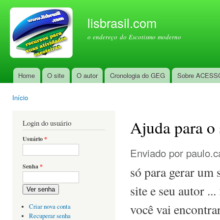
Pul
par
lisbrasil.com
con
o endereço do Escotismo moderno
prin
Home
O site
O autor
Cronologia do GEG
Sobre ACESS
Menu principal
Início
Você está aqui
Ajuda para o 
Login do usuário
Usuário
*
Enviado por
paulo.c
Senha
*
só para gerar um
site e seu autor ..
Ver senha
você vai encontrar
Criar nova conta
Recuperar senha