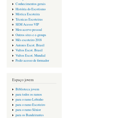
Conhecimentos gerais
História do Escotismo
Mística Escoteira
Técnicas Escoteiras
SEM Acesso VIP
Meu acervo pessoal
Outros sites e e-groups
Mês escoteiro 2018
Autores Escot. Brasil
Vultos Escot. Brasil
Vultos Escot. Mundial
Pedir acesso de formador
Espaço jovem
Biblioteca jovem
para todos os ramos
para o ramo Lobinho
para o ramo Escoteiro
para o ramo Sênior
para os Bandeirantes