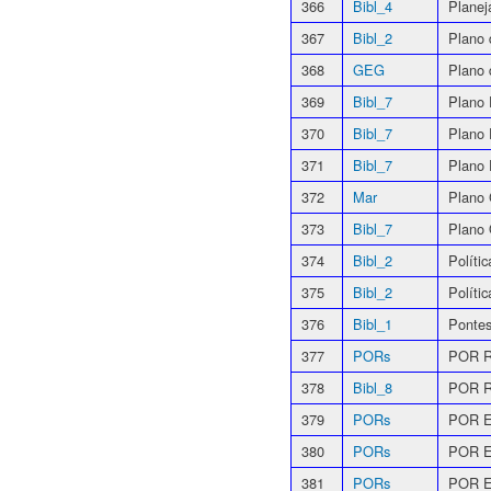
366
Bibl_4
Planej
367
Bibl_2
Plano
368
GEG
Plano
369
Bibl_7
Plano 
370
Bibl_7
Plano 
371
Bibl_7
Plano 
372
Mar
Plano 
373
Bibl_7
Plano 
374
Bibl_2
Políti
375
Bibl_2
Políti
376
Bibl_1
Ponte
377
PORs
POR R
378
Bibl_8
POR Re
379
PORs
POR E
380
PORs
POR E
381
PORs
POR Ed