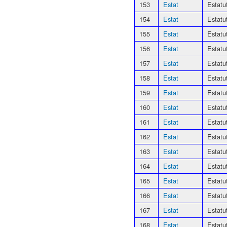
153
Estat
Estatu
154
Estat
Estatu
155
Estat
Estatu
156
Estat
Estatu
157
Estat
Estatu
158
Estat
Estatu
159
Estat
Estatu
160
Estat
Estatu
161
Estat
Estatu
162
Estat
Estatu
163
Estat
Estatu
164
Estat
Estatu
165
Estat
Estatu
166
Estat
Estatu
167
Estat
Estatu
168
Estat
Estatu