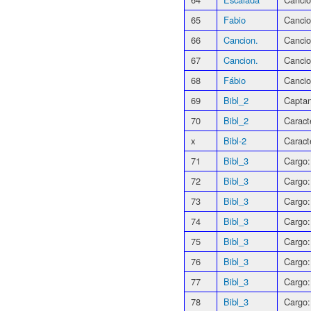
65
Fabio
Cancio
66
Cancion.
Cancio
67
Cancion.
Cancio
68
Fábio
Cancio
69
Bibl_2
Capta
70
Bibl_2
Caract
x
Bibl-2
Caract
71
Bibl_3
Cargo:
72
Bibl_3
Cargo:
73
Bibl_3
Cargo:
74
Bibl_3
Cargo:
75
Bibl_3
Cargo:
76
Bibl_3
Cargo:
77
Bibl_3
Cargo:
78
Bibl_3
Cargo: