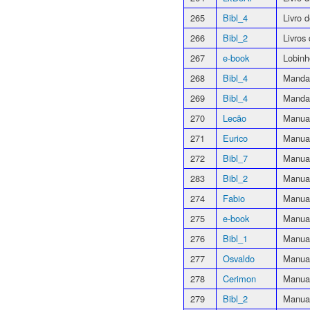
265
Bibl_4
Livro 
266
Bibl_2
Livros
267
e-book
Lobin
268
Bibl_4
Manda
269
Bibl_4
Manda
270
Lecão
Manual
271
Eurico
Manua
272
Bibl_7
Manua
283
Bibl_2
Manual
274
Fabio
Manual
275
e-book
Manua
276
Bibl_1
Manua
277
Osvaldo
Manual
278
Cerimon
Manual
279
Bibl_2
Manua