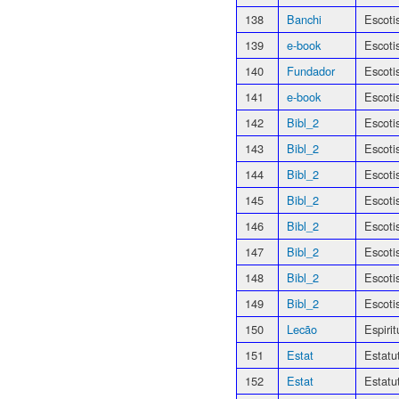
138
Banchi
Escoti
139
e-book
Escoti
140
Fundador
Escoti
141
e-book
Escoti
142
Bibl_2
Escoti
143
Bibl_2
Escoti
144
Bibl_2
Escot
145
Bibl_2
Escot
146
Bibl_2
Escoti
147
Bibl_2
Escoti
148
Bibl_2
Escoti
149
Bibl_2
Escoti
150
Lecão
Espiri
151
Estat
Estatu
152
Estat
Estatu