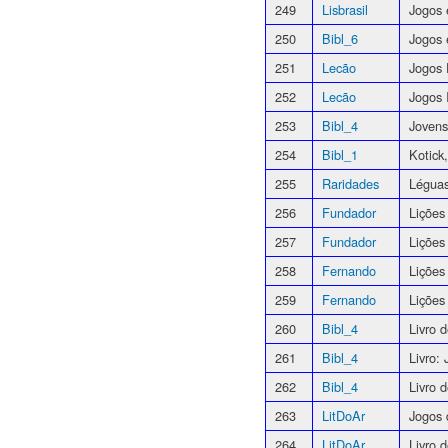
249
Lisbrasil
Jogos 
250
Bibl_6
Jogos 
251
Lecão
Jogos 
252
Lecão
Jogos 
253
Bibl_4
Jovens
254
Bibl_1
Kotick
255
Raridades
Léguas
256
Fundador
Lições
257
Fundador
Lições
258
Fernando
Lições
259
Fernando
Lições
260
Bibl_4
Livro
261
Bibl_4
Livro:
262
Bibl_4
Livro
263
LitDoAr
Jogos 
264
LitDoAr
Livro 