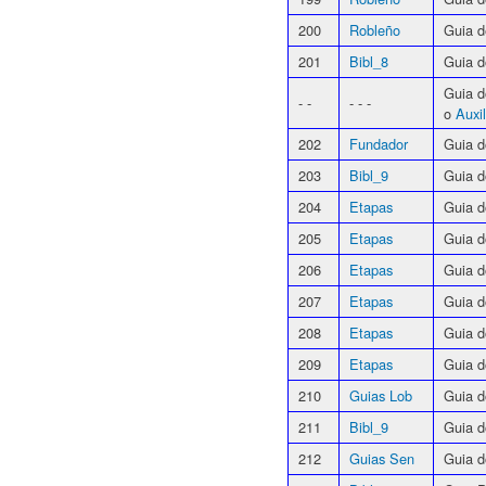
200
Robleño
Guia d
201
Bibl_8
Guia d
Guia 
- -
- - -
o
Auxi
202
Fundador
Guia d
203
Bibl_9
Guia d
204
Etapas
Guia d
205
Etapas
Guia d
206
Etapas
Guia d
207
Etapas
Guia d
208
Etapas
Guia d
209
Etapas
Guia d
210
Guias Lob
Guia d
211
Bibl_9
Guia d
212
Guias Sen
Guia d