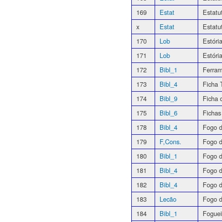
169
Estat
Estatu
x
Estat
Estatu
170
Lob
Estóri
171
Lob
Estóri
172
Bibl_1
Ferra
173
Bibl_4
Ficha
174
Bibl_9
Ficha 
175
Bibl_6
Fichas
178
Bibl_4
Fogo d
179
F,Cons.
Fogo 
180
Bibl_1
Fogo d
181
Bibl_4
Fogo 
182
Bibl_4
Fogo 
183
Lecão
Fogo 
184
Bibl_1
Foguei