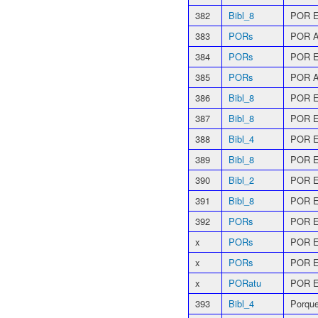
382
Bibl_8
POR E
383
PORs
POR A
384
PORs
POR E
385
PORs
POR A
386
Bibl_8
POR 
387
Bibl_8
POR E
388
Bibl_4
POR E
389
Bibl_8
POR 
390
Bibl_2
POR E
391
Bibl_8
POR E
392
PORs
POR E
x
PORs
POR E
x
PORs
POR E
x
PORatu
POR 
393
Bibl_4
Porque