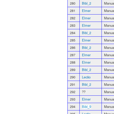
280
Bibl_2
Manual
281
Elmer
Manual
282
Elmer
Manual
283
Elmer
Manual
284
Bibl_2
Manua
285
Elmer
Manual
286
Bibl_2
Manual
287
Elmer
Manual
288
Elmer
Manual
289
Bibl_2
Manual
290
Lecão
Manual
291
Bibl_2
Manua
292
??
Manual
293
Elmer
Manua
294
Manua
Bibl_9
295
Lecão
Manual