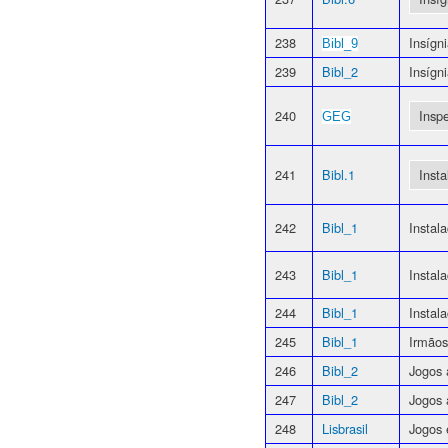
238
Insígn
Bibl_9
239
Bibl_2
Insígn
240
Insp
GEG
241
Bibl.1
Inst
242
Bibl_1
Instal
243
Bibl_1
Instal
244
Bibl_1
Instal
245
Bibl_1
Irmãos
246
Bibl_2
Jogos 
247
Bibl_2
Jogos 
248
Lisbrasil
Jogos 